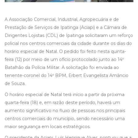
A Associação Comercial, Industrial, Agropecuária e de
Prestação de Serviços de Ipatinga (Aciapi) e a Câmara de
Dirigentes Lojistas (CDL) de Ipatinga solicitaram um reforço
policial nos centros comerciais da cidade durante os dias do
horário especial de Natal. O pedido foi feito nesta quinta-
feira (12) por meio de um ofício protocolado junto ao 14º
Batalhão da Polícia Militar. A solicitação foi enviada ao
tenente-coronel do 14º BPM, Erbert Evangelista Amâncio
de Souza.
O horário especial de Natal terá início a partir da próxima
quarta-feira (18) e, em razão deste período, haverá um
aumento significativo no fluxo de pessoas nos principais
centros comerciais do município, sendo necessário uma
maior segurança em locais estratégicos.
O presidente da Aciapi, Luís Henrique Alves, pontuou que a