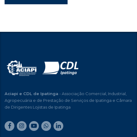
Aciapi e CDL de Ipatinga
- Associação Comercial, Industrial,
Agropecuária e de Prestação de Serviços de Ipatinga e Câmara
de Dirigentes Lojistas de Ipatinga