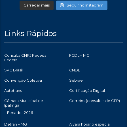
Carregar mais
Seguir no Instagram
Links Rápidos
Consulta CNPJ Receita
FCDL – MG
Federal
SPC Brasil
CNDL
Convenção Coletiva
Sebrae
Autotrans
Certificação Digital
Câmara Municipal de
Correios (consultas de CEP)
Ipatinga
Feriados 2026
Detran – MG
Alvará horário especial