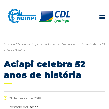
Aciapi e CDL de Ipatinga
>
Notícias
>
Destaques
>
Aciapi celebra 52
anos de história
Aciapi celebra 52
anos de história
21 de março de 2018
Postado por:
aciapi