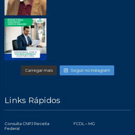
Carregar mais
Seguir no Instagram
Links Rápidos
Consulta CNPJ Receita
FCDL – MG
Federal