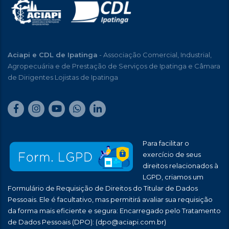
Aciapi e CDL de Ipatinga
- Associação Comercial, Industrial,
Agropecuária e de Prestação de Serviços de Ipatinga e Câmara
de Dirigentes Lojistas de Ipatinga
Para facilitar o
exercício de seus
direitos relacionados à
LGPD, criamos um
Formulário de Requisição de Direitos do Titular de Dados
Pessoais. Ele é facultativo, mas permitirá avaliar sua requisição
da forma mais eficiente e segura: Encarregado pelo Tratamento
de Dados Pessoais (DPO):
(dpo@aciapi.com.br)