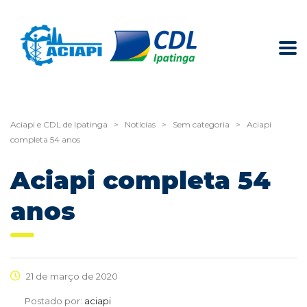
Aciapi e CDL de Ipatinga
>
Notícias
>
Sem categoria
>
Aciapi
completa 54 anos
Aciapi completa 54
anos
21 de março de 2020
Postado por:
aciapi