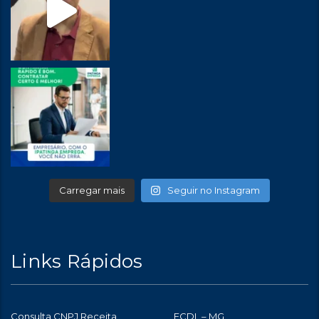
Carregar mais
Seguir no Instagram
Links Rápidos
Consulta CNPJ Receita
FCDL – MG