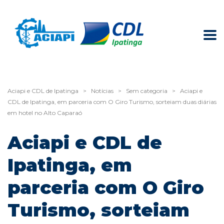
Aciapi e CDL de Ipatinga
>
Notícias
>
Sem categoria
>
Aciapi e
CDL de Ipatinga, em parceria com O Giro Turismo, sorteiam duas diárias
em hotel no Alto Caparaó
Aciapi e CDL de
Ipatinga, em
parceria com O Giro
Turismo, sorteiam