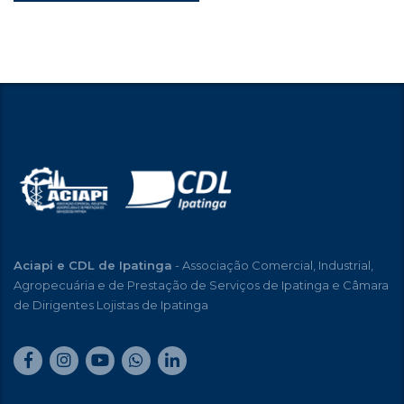
Aciapi e CDL de Ipatinga
- Associação Comercial, Industrial,
Agropecuária e de Prestação de Serviços de Ipatinga e Câmara
de Dirigentes Lojistas de Ipatinga