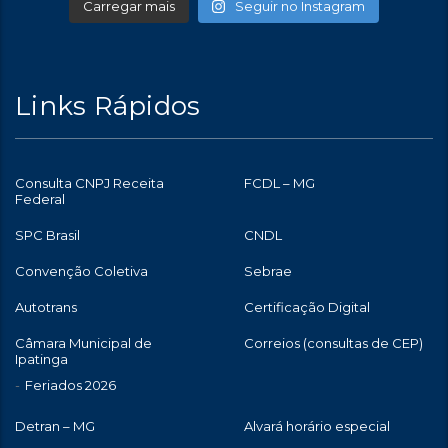
Carregar mais
Seguir no Instagram
Links Rápidos
Consulta CNPJ Receita
FCDL – MG
Federal
SPC Brasil
CNDL
Convenção Coletiva
Sebrae
Autotrans
Certificação Digital
Câmara Municipal de
Correios (consultas de CEP)
Ipatinga
Feriados 2026
Detran – MG
Alvará horário especial