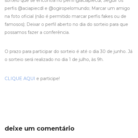
sorteio que se encontra no perfil @aciapiecdl; Seguir os
perfis @aciapiecdl e @ogiropelomundo; Marcar um amigo
na foto oficial (não é permitido marcar perfis fakes ou de
famosos); Deixar o perfil aberto no dia do sorteio para que
possamos fazer a conferência.
O prazo para participar do sorteio é até o dia 30 de junho. Já
o sorteio será realizado no dia 1 de julho, às 9h.
CLIQUE AQUI
e participe!
deixe um comentário