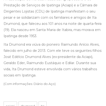
Prestação de Serviços de Ipatinga (Aciapi) e a Câmara de
Dirigentes Lojistas (CDL) de Ipatinga manifestam o seu
pesar e se solidarizam com os familiares e amigos de Ita
Drumond, que faleceu aos 101 anos na noite de quarta-feira
(19). Ela nasceu em Santa Maria de Itabira, mas morava em
Ipatinga desde 1953.
Ita Drumond era viúva do pioneiro Raimundo Anício Alves,
falecido em julho de 2013. Com ele teve os seguintes filhos:
José Edélcio Drumond Alves (ex-presidente da Aciapi),
Geraldo Eder, Raimundo Eustáquio e Edilar. Durante sua
vida, Ita Drumond esteve envolvida com vários trabalhos
sociais em Ipatinga.
(Com informações: Diário do Aço)