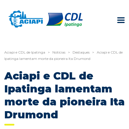
Aciapi e CDL de Ipatinga
>
Notícias
>
Destaques
>
Aciapi e CDL de
Ipatinga lamentam morte da pioneira Ita Drumond
Aciapi e CDL de
Ipatinga lamentam
morte da pioneira Ita
Drumond