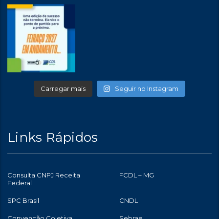
Carregar mais
Seguir no Instagram
Links Rápidos
Consulta CNPJ Receita
FCDL – MG
Federal
SPC Brasil
CNDL
Convenção Coletiva
Sebrae