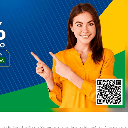
a e de Prestação de Serviços de Ipatinga (Aciapi) e a Câmara de