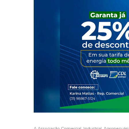
A Associação Comercial, Industrial, Agropecuári