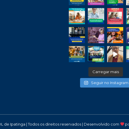
Carregar mais
Seguir no Instagram
DL de Ipatinga | Todos os direitos reservados | Desenvolvido com
p