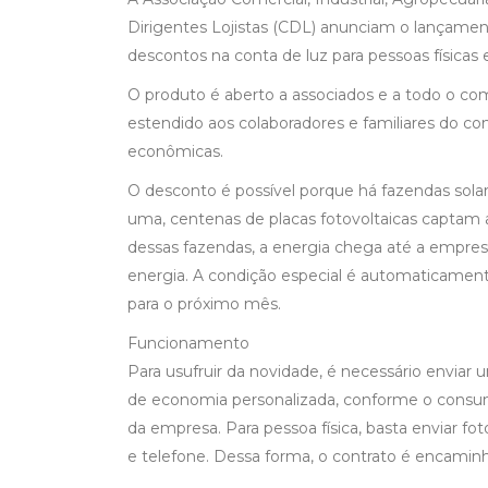
Dirigentes Lojistas (CDL) anunciam o lançamen
descontos na conta de luz para pessoas físicas e 
O produto é aberto a associados e a todo o com
estendido aos colaboradores e familiares do contr
econômicas.
O desconto é possível porque há fazendas sola
uma, centenas de placas fotovoltaicas captam a
dessas fazendas, a energia chega até a empresa
energia. A condição especial é automaticamente
para o próximo mês.
Funcionamento
Para usufruir da novidade, é necessário enviar 
de economia personalizada, conforme o consum
da empresa. Para pessoa física, basta enviar fot
e telefone. Dessa forma, o contrato é encaminha