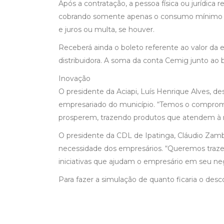
Após a contratação, a pessoa física ou jurídica 
cobrando somente apenas o consumo mínimo obr
e juros ou multa, se houver.
Receberá ainda o boleto referente ao valor da e
distribuidora. A soma da conta Cemig junto ao
Inovação
O presidente da Aciapi, Luís Henrique Alves, 
empresariado do município. “Temos o comprom
prosperem, trazendo produtos que atendem à n
O presidente da CDL de Ipatinga, Cláudio Zamb
necessidade dos empresários. “Queremos traz
iniciativas que ajudam o empresário em seu ne
Para fazer a simulação de quanto ficaria o desc