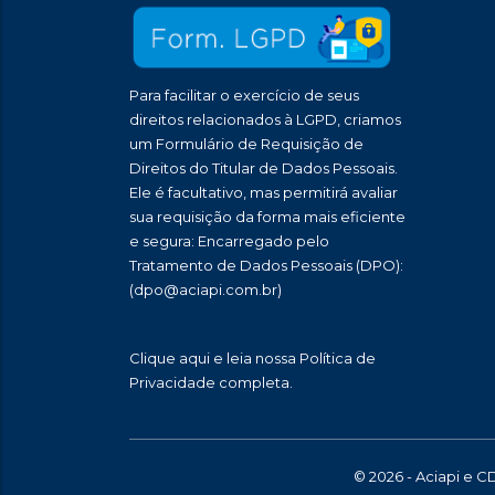
Para facilitar o exercício de seus
direitos relacionados à LGPD, criamos
um Formulário de Requisição de
Direitos do Titular de Dados Pessoais.
Ele é facultativo, mas permitirá avaliar
sua requisição da forma mais eficiente
e segura: Encarregado pelo
Tratamento de Dados Pessoais (DPO):
(dpo@aciapi.com.br)
Clique aqui
e leia nossa Política de
Privacidade completa.
© 2026 - Aciapi e C