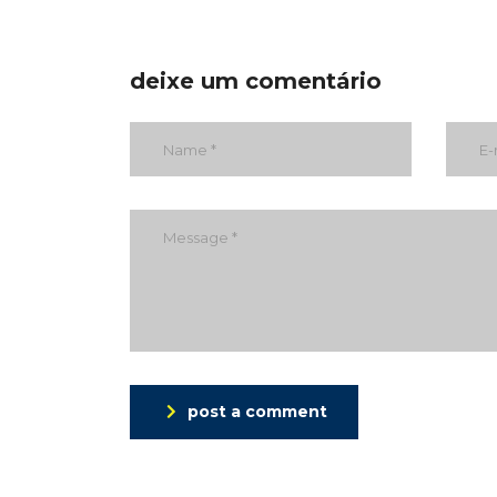
deixe um comentário
post a comment