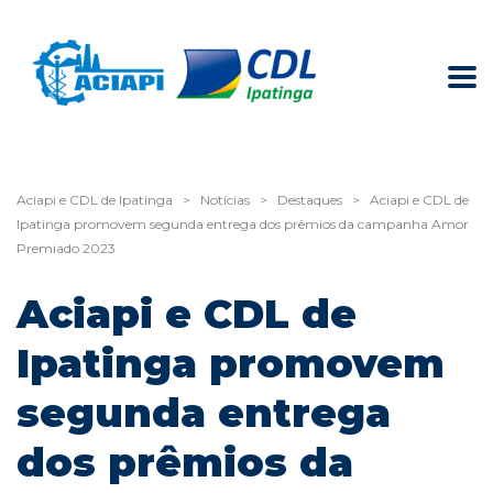
Aciapi e CDL de Ipatinga
>
Notícias
>
Destaques
>
Aciapi e CDL de
Ipatinga promovem segunda entrega dos prêmios da campanha Amor
Premiado 2023
Aciapi e CDL de
Ipatinga promovem
segunda entrega
dos prêmios da