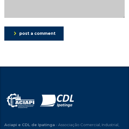
post a comment
Aciapi e CDL de Ipatinga
- Associação Comercial, Industrial,