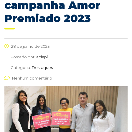
campanha Amor
Premiado 2023
28 de junho de 2023
Postado por:
aciapi
Categoria:
Destaques
Nenhum comentário