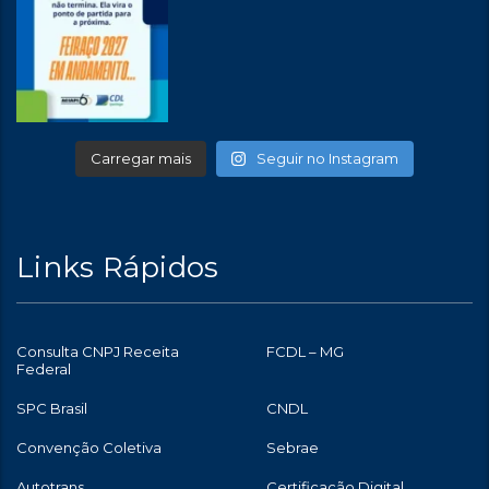
Carregar mais
Seguir no Instagram
Links Rápidos
Consulta CNPJ Receita
FCDL – MG
Federal
SPC Brasil
CNDL
Convenção Coletiva
Sebrae
Autotrans
Certificação Digital