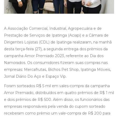
A Associação Comercial, Industrial, Agropecuária e de
Prestação de Serviços de Ipatinga (Aciapi) e a Câmara de
Dirigentes Lojistas (CDL) de Ipatinga realizaram, na manhã
desta terça-feira (27), a segunda entrega dos prêmios da
campanha Amor Premiado 2023, referente ao Dia dos
Namorados. Os consumidores fizeram suas compras nas
empresas: Mercafrutas, Bichos Pet Shop, Ipatinga Móveis,
Jornal Diário Do Aço e Espaço Vip.
Foram sorteados R$ 5 mil em vales-compra da campanha
Amor Premiado, distribuídos em quatro prêmios de R$ 1 mil
e dois prêmios de R$ 500. Além disso, os funcionários das
empresas responsáveis pela venda do cupom sorteado
receberam como prêmio um vale-compra de R$ 200 para