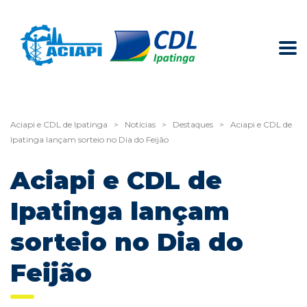
Aciapi e CDL de Ipatinga
>
Notícias
>
Destaques
>
Aciapi e CDL de
Ipatinga lançam sorteio no Dia do Feijão
Aciapi e CDL de
Ipatinga lançam
sorteio no Dia do
Feijão