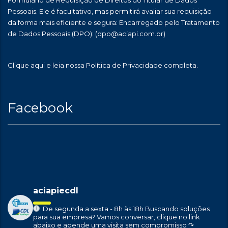
Formulário de Requisição de Direitos do Titular de Dados
Pessoais. Ele é facultativo, mas permitirá avaliar sua requisição
da forma mais eficiente e segura: Encarregado pelo Tratamento
de Dados Pessoais (DPO):
(dpo@aciapi.com.br)
Clique aqui
e leia nossa Política de Privacidade completa.
Facebook
aciapiecdl
De segunda a sexta - 8h às 18h
Buscando soluções
para sua empresa?
Vamos conversar, clique no link
abaixo e agende uma visita sem compromisso ↷