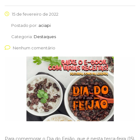
15 de fevereiro de 2022
Postado por:
aciapi
Categoria:
Destaques
Nenhum comentário
Para comemorar o Dia do Feijão, que é nesta terça-feira (15),