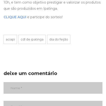
10h, e tem como objetivo prestigiar e valorizar os produtos
que são produzidos em Ipatinga.
CLIQUE AQUI
e participe do sorteio!
aciapi
cdl de ipatinga
dia do feijão
deixe um comentário