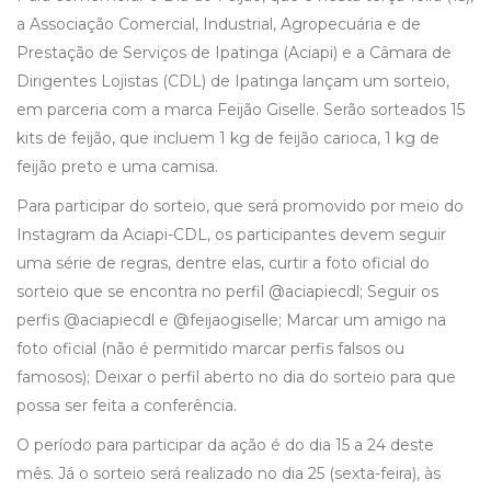
a Associação Comercial, Industrial, Agropecuária e de
Prestação de Serviços de Ipatinga (Aciapi) e a Câmara de
Dirigentes Lojistas (CDL) de Ipatinga lançam um sorteio,
em parceria com a marca Feijão Giselle. Serão sorteados 15
kits de feijão, que incluem 1 kg de feijão carioca, 1 kg de
feijão preto e uma camisa.
Para participar do sorteio, que será promovido por meio do
Instagram da Aciapi-CDL, os participantes devem seguir
uma série de regras, dentre elas, curtir a foto oficial do
sorteio que se encontra no perfil @aciapiecdl; Seguir os
perfis @aciapiecdl e @feijaogiselle; Marcar um amigo na
foto oficial (não é permitido marcar perfis falsos ou
famosos); Deixar o perfil aberto no dia do sorteio para que
possa ser feita a conferência.⠀
O período para participar da ação é do dia 15 a 24 deste
mês. Já o sorteio será realizado no dia 25 (sexta-feira), às