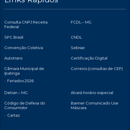
Consulta CNPJ Receita
FCDL – MG
Federal
SPC Brasil
CNDL
Convenção Coletiva
Sebrae
Autotrans
Certificação Digital
Câmara Municipal de
Correios (consultas de CEP)
Ipatinga
Feriados 2026
Detran – MG
Alvará horário especial
Código de Defesa do
Banner Comunicado Use
Consumidor
Máscara
Cartaz