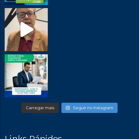
Carregar mais
Seguir no Instagram
Links Rápidos