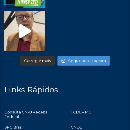
Carregar mais
Seguir no Instagram
Links Rápidos
Consulta CNPJ Receita
FCDL – MG
Federal
SPC Brasil
CNDL