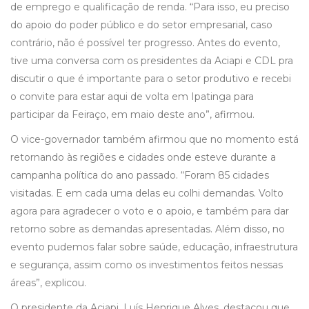
de emprego e qualificação de renda. “Para isso, eu preciso
do apoio do poder público e do setor empresarial, caso
contrário, não é possível ter progresso. Antes do evento,
tive uma conversa com os presidentes da Aciapi e CDL pra
discutir o que é importante para o setor produtivo e recebi
o convite para estar aqui de volta em Ipatinga para
participar da Feiraço, em maio deste ano”, afirmou.
O vice-governador também afirmou que no momento está
retornando às regiões e cidades onde esteve durante a
campanha política do ano passado. “Foram 85 cidades
visitadas. E em cada uma delas eu colhi demandas. Volto
agora para agradecer o voto e o apoio, e também para dar
retorno sobre as demandas apresentadas. Além disso, no
evento pudemos falar sobre saúde, educação, infraestrutura
e segurança, assim como os investimentos feitos nessas
áreas”, explicou.
O presidente da Aciapi, Luís Henrique Alves, destacou que