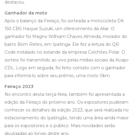
destacou.
Ganhador da moto
Após o balanço da Feiraço, foi sorteada a motocicleta DK
150 CBS Haojue Suzuki, um oferecimento da Aliar. O
ganhador foi Magno Wilhiam Chaves Almeida, morador do
bairro Bom Retiro, em Ipatinga. Ele fez a leitura do QR
Code instalado no estande da empresa Colchões Polar. O
sorteio foi transmitido ao vivo pelas mídias sociais da Aciapi-
CDL. Logo em seguida, foi feito contato com o ganhador
para informá-lo sobre seu prêmio, uma moto 0km.
Feiraço 2023
No encontro desta terça-feira, também foi apresentada a
edição da Feiraço do próximo ano. Os expositores puderam
conhecer os detalhes da edição 2023, que será realizada no
estacionamento do Ipatingão, tendo uma área ainda maior
para os expositores e o público. Mais novidades serão
divulgadas ao longo deste ano.