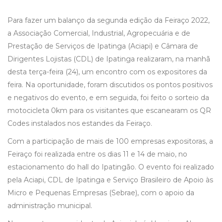
Para fazer um balanço da segunda edição da Feiraço 2022,
a Associação Comercial, Industrial, Agropecuária e de
Prestação de Serviços de Ipatinga (Aciapi) e Câmara de
Dirigentes Lojistas (CDL) de Ipatinga realizaram, na manhã
desta terça-feira (24), um encontro com os expositores da
feira. Na oportunidade, foram discutidos os pontos positivos
e negativos do evento, e em seguida, foi feito o sorteio da
motocicleta 0km para os visitantes que escanearam os QR
Codes instalados nos estandes da Feiraço.
Com a participação de mais de 100 empresas expositoras, a
Feiraço foi realizada entre os dias 11 e 14 de maio, no
estacionamento do hall do Ipatingão. O evento foi realizado
pela Aciapi, CDL de Ipatinga e Serviço Brasileiro de Apoio às
Micro e Pequenas Empresas (Sebrae), com o apoio da
administração municipal.