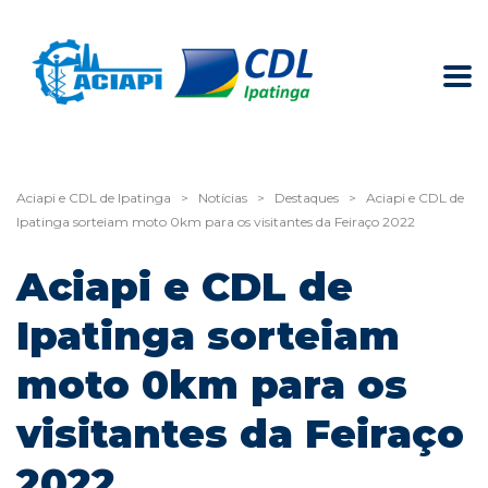
Aciapi e CDL de Ipatinga
>
Notícias
>
Destaques
>
Aciapi e CDL de
Ipatinga sorteiam moto 0km para os visitantes da Feiraço 2022
Aciapi e CDL de
Ipatinga sorteiam
moto 0km para os
visitantes da Feiraço
2022