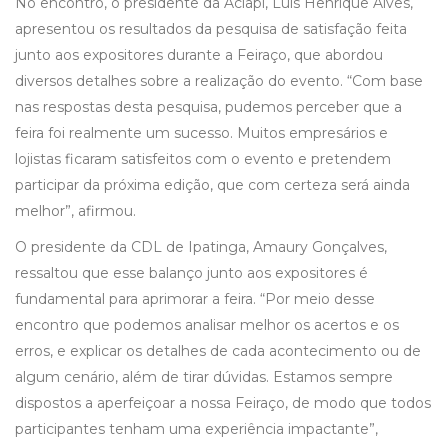
No encontro, o presidente da Aciapi, Luís Henrique Alves,
apresentou os resultados da pesquisa de satisfação feita
junto aos expositores durante a Feiraço, que abordou
diversos detalhes sobre a realização do evento. “Com base
nas respostas desta pesquisa, pudemos perceber que a
feira foi realmente um sucesso. Muitos empresários e
lojistas ficaram satisfeitos com o evento e pretendem
participar da próxima edição, que com certeza será ainda
melhor”, afirmou.
O presidente da CDL de Ipatinga, Amaury Gonçalves,
ressaltou que esse balanço junto aos expositores é
fundamental para aprimorar a feira. “Por meio desse
encontro que podemos analisar melhor os acertos e os
erros, e explicar os detalhes de cada acontecimento ou de
algum cenário, além de tirar dúvidas. Estamos sempre
dispostos a aperfeiçoar a nossa Feiraço, de modo que todos
participantes tenham uma experiência impactante”,