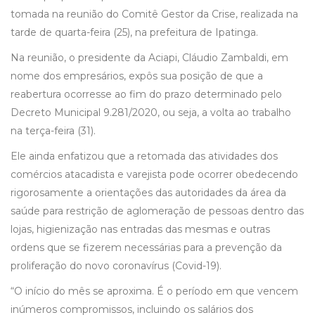
tomada na reunião do Comitê Gestor da Crise, realizada na
tarde de quarta-feira (25), na prefeitura de Ipatinga.
Na reunião, o presidente da Aciapi, Cláudio Zambaldi, em
nome dos empresários, expôs sua posição de que a
reabertura ocorresse ao fim do prazo determinado pelo
Decreto Municipal 9.281/2020, ou seja, a volta ao trabalho
na terça-feira (31).
Ele ainda enfatizou que a retomada das atividades dos
comércios atacadista e varejista pode ocorrer obedecendo
rigorosamente a orientações das autoridades da área da
saúde para restrição de aglomeração de pessoas dentro das
lojas, higienização nas entradas das mesmas e outras
ordens que se fizerem necessárias para a prevenção da
proliferação do novo coronavírus (Covid-19).
“O início do mês se aproxima. É o período em que vencem
inúmeros compromissos, incluindo os salários dos