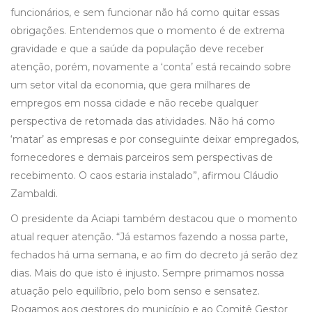
funcionários, e sem funcionar não há como quitar essas
obrigações. Entendemos que o momento é de extrema
gravidade e que a saúde da população deve receber
atenção, porém, novamente a ‘conta’ está recaindo sobre
um setor vital da economia, que gera milhares de
empregos em nossa cidade e não recebe qualquer
perspectiva de retomada das atividades. Não há como
‘matar’ as empresas e por conseguinte deixar empregados,
fornecedores e demais parceiros sem perspectivas de
recebimento. O caos estaria instalado”, afirmou Cláudio
Zambaldi.
O presidente da Aciapi também destacou que o momento
atual requer atenção. “Já estamos fazendo a nossa parte,
fechados há uma semana, e ao fim do decreto já serão dez
dias. Mais do que isto é injusto. Sempre primamos nossa
atuação pelo equilíbrio, pelo bom senso e sensatez.
Rogamos aos gestores do município e ao Comitê Gestor