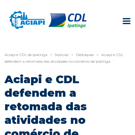
Aciapi e CDL de Ipatinga
>
Notícias
>
Destaques
>
Aciapi e CDL
defendem a retomada das atividades no comércio de Ipatinga
Aciapi e CDL
defendem a
retomada das
atividades no
comércio de