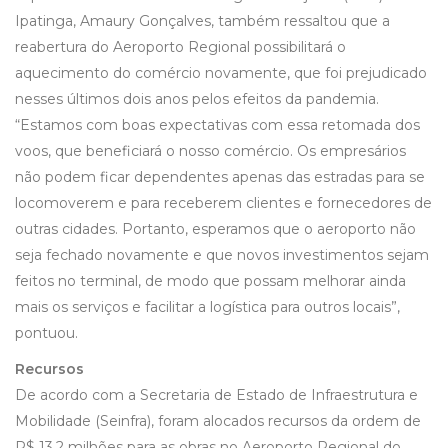
Ipatinga, Amaury Gonçalves, também ressaltou que a
reabertura do Aeroporto Regional possibilitará o
aquecimento do comércio novamente, que foi prejudicado
nesses últimos dois anos pelos efeitos da pandemia.
“Estamos com boas expectativas com essa retomada dos
voos, que beneficiará o nosso comércio. Os empresários
não podem ficar dependentes apenas das estradas para se
locomoverem e para receberem clientes e fornecedores de
outras cidades. Portanto, esperamos que o aeroporto não
seja fechado novamente e que novos investimentos sejam
feitos no terminal, de modo que possam melhorar ainda
mais os serviços e facilitar a logística para outros locais”,
pontuou.
Recursos
De acordo com a Secretaria de Estado de Infraestrutura e
Mobilidade (Seinfra), foram alocados recursos da ordem de
R$ 13,2 milhões para as obras no Aeroporto Regional do