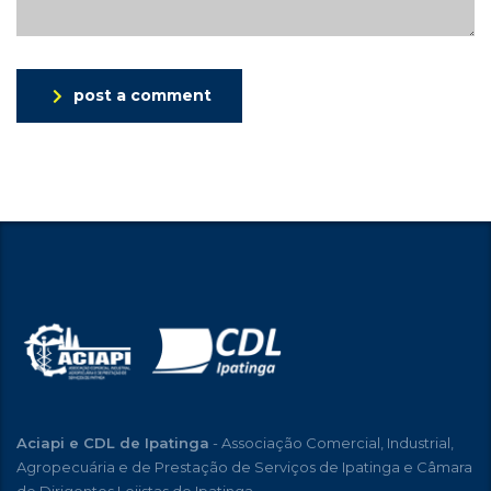
post a comment
Aciapi e CDL de Ipatinga
- Associação Comercial, Industrial,
Agropecuária e de Prestação de Serviços de Ipatinga e Câmara