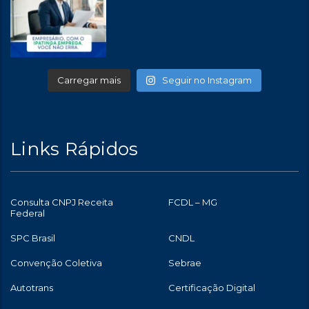
Carregar mais
Seguir no Instagram
Links Rápidos
Consulta CNPJ Receita
FCDL – MG
Federal
SPC Brasil
CNDL
Convenção Coletiva
Sebrae
Autotrans
Certificação Digital