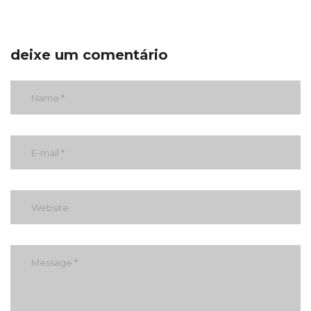
deixe um comentário