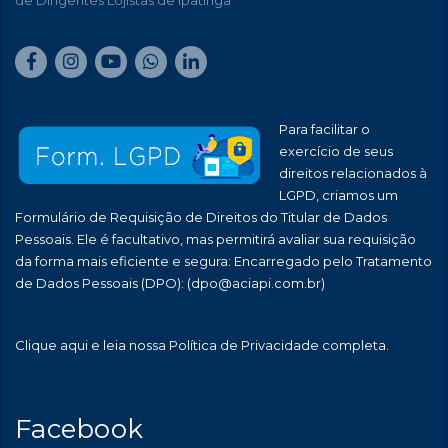
de Dirigentes Lojistas de Ipatinga
Para facilitar o
exercício de seus
direitos relacionados à
LGPD, criamos um
Formulário de Requisição de Direitos do Titular de Dados
Pessoais. Ele é facultativo, mas permitirá avaliar sua requisição
da forma mais eficiente e segura: Encarregado pelo Tratamento
de Dados Pessoais (DPO):
(dpo@aciapi.com.br)
Clique aqui
e leia nossa Política de Privacidade completa.
Facebook