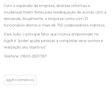
Com a expansão da empresa, diversas reformas e
mudanças foram feitas para readequação de acordo com a
demanda. Atualmente, a empresa conta com 31
funcionários diretos e mais de 750 colaboradores indiretos.
Para João, o principal fator que motiva empreender na
Agylli é “poder ajudar pessoas a conquistar seus sonhos e
realização seu objetivos”.
Telefone: 0800-2831787
agylli cosméticos