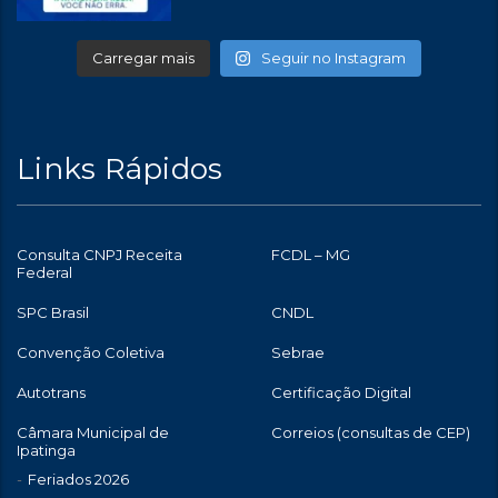
Carregar mais
Seguir no Instagram
Links Rápidos
Consulta CNPJ Receita
FCDL – MG
Federal
SPC Brasil
CNDL
Convenção Coletiva
Sebrae
Autotrans
Certificação Digital
Câmara Municipal de
Correios (consultas de CEP)
Ipatinga
Feriados 2026