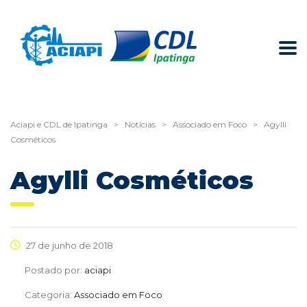
Aciapi e CDL de Ipatinga
>
Notícias
>
Associado em Foco
>
Agylli
Cosméticos
Agylli Cosméticos
27 de junho de 2018
Postado por:
aciapi
Categoria:
Associado em Foco