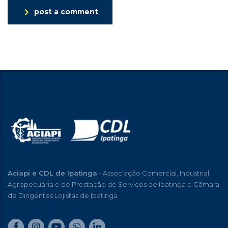
post a comment
Aciapi e CDL de Ipatinga
- Associação Comercial, Industrial,
Agropecuária e de Prestação de Serviços de Ipatinga e Câmara
de Dirigentes Lojistas de Ipatinga