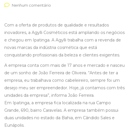
Nenhum comentário
Com a oferta de produtos de qualidade e resultados
inovadores, a Agylli Cosméticos está ampliando os negócios
e chegou em Ipatinga. A Agylli trabalha com a revenda de
novas marcas da indústria cosmética que está
conquistando profissionais da beleza e clientes exigentes.
A empresa conta com mais de 17 anos e mercado e nasceu
de um sonho de João Ferreira de Oliveira. “Antes de ter a
empresa, eu trabalhava como cabeleireiro, sempre foi um
desejo meu ser empreendedor. Hoje, já contamos com três
unidades da empresa”, informa João Ferreira.
Em Ipatinga, a empresa fica localizada na rua Campo
Grande, 690, bairro Caravelas. A empresa também possui
duas unidades no estado da Bahia, em Cândido Sales e
Eunápolis.