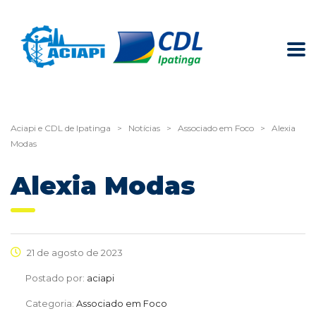
Aciapi e CDL de Ipatinga
>
Notícias
>
Associado em Foco
>
Alexia
Modas
Alexia Modas
21 de agosto de 2023
Postado por:
aciapi
Categoria:
Associado em Foco