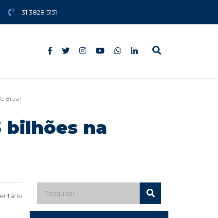
31 3828 5151
 Brasil
 bilhões na
ntário