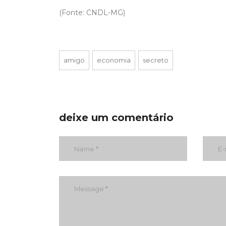
(Fonte: CNDL-MG)
amigo
economia
secreto
deixe um comentário