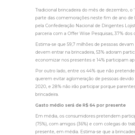
Tradicional brincadeira do mês de dezembro, o 
parte das comemorações neste fim de ano de b
pela Confederação Nacional de Dirigentes Lojis
parceria com a Offer Wise Pesquisas, 37% dos
Estima-se que 59,7 milhões de pessoas devam p
devem entrar na brincadeira, 53% adoram parti
economizar nos presentes e 14% participam ape
Por outro lado, entre os 44% que não pretende
querem evitar aglomeração de pessoas devido
2020, e 28% não irão participar porque parent
brincadeira.
Gasto médio será de R$ 64 por presente
Em média, os consumidores pretendem participa
(75%), com amigos (36%) e com colegas do tra
presente, em média. Estima-se que a brincade