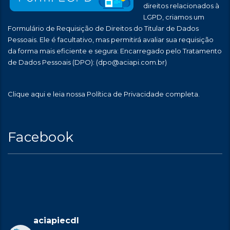
direitos relacionados à
LGPD, criamos um
Formulário de Requisição de Direitos do Titular de Dados
Pessoais. Ele é facultativo, mas permitirá avaliar sua requisição
da forma mais eficiente e segura: Encarregado pelo Tratamento
de Dados Pessoais (DPO):
(dpo@aciapi.com.br)
Clique aqui
e leia nossa Política de Privacidade completa.
Facebook
aciapiecdl