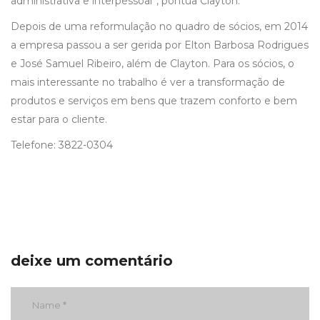
administrativa e interpessoal”, pontua Clayton.
Depois de uma reformulação no quadro de sócios, em 2014
a empresa passou a ser gerida por Elton Barbosa Rodrigues
e José Samuel Ribeiro, além de Clayton. Para os sócios, o
mais interessante no trabalho é ver a transformação de
produtos e serviços em bens que trazem conforto e bem
estar para o cliente.
Telefone: 3822-0304
deixe um comentário