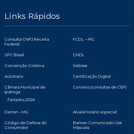
Links Rápidos
Consulta CNPJ Receita
FCDL – MG
Federal
SPC Brasil
CNDL
Convenção Coletiva
Sebrae
Autotrans
Certificação Digital
Câmara Municipal de
Correios (consultas de CEP)
Ipatinga
Feriados 2026
Detran – MG
Alvará horário especial
Código de Defesa do
Banner Comunicado Use
Consumidor
Máscara