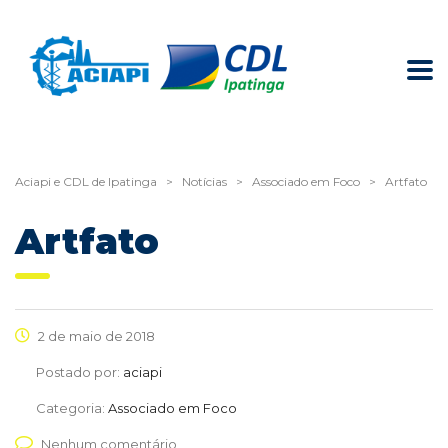
Aciapi e CDL de Ipatinga
>
Notícias
>
Associado em Foco
>
Artfato
Artfato
2 de maio de 2018
Postado por:
aciapi
Categoria:
Associado em Foco
Nenhum comentário