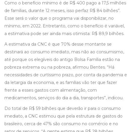
Como o benefício mínimo é de R$ 400 pago a 17,5 milhões
de famílias, durante 12 meses, isso perfaz R$ 84 bilhões”.
Esse será o valor que o programa vai disponibilizar, no
mínimo, em 2022. Entretanto, como o benefício é variável,
a estimativa pode ser ainda mais otimista: R$ 89,9 bilhões.
A estimativa da CNC é que 70% desse montante se
destinará ao consumo imediato, mas não ao consumismo,
até porque os elegíveis do antigo Bolsa Família estão na
pobreza extrema ou na pobreza, afirmou Bentes. “Há
necessidades de curtíssimo prazo, por conta da pandemia e
da letargia da economia, e as famílias vão ter que fazer
frente a esses gastos com alimentação, com
medicamentos, serviços do dia a dia, transportes”, indicou.
Do total de R$ 59 bilhões que deverão ir para o consumo
imediato, a CNC estimou que pela estrutura de gastos do
brasileiro, cerca de 47% são consumo no comércio e no
setor de serviços. “A gente estima que R$ 28 bilhões