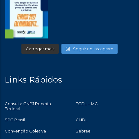
Carregar mais
Seguir no Instagram
Links Rápidos
Consulta CNPJ Receita
FCDL – MG
Federal
SPC Brasil
CNDL
Convenção Coletiva
Sebrae