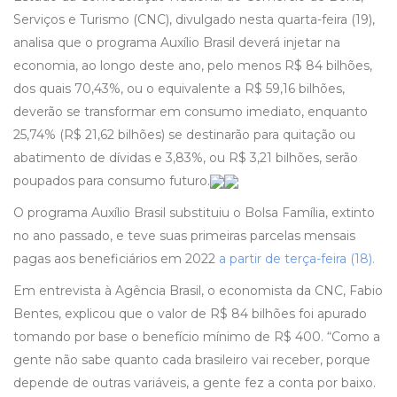
Serviços e Turismo (CNC), divulgado nesta quarta-feira (19),
analisa que o programa Auxílio Brasil deverá injetar na
economia, ao longo deste ano, pelo menos R$ 84 bilhões,
dos quais 70,43%, ou o equivalente a R$ 59,16 bilhões,
deverão se transformar em consumo imediato, enquanto
25,74% (R$ 21,62 bilhões) se destinarão para quitação ou
abatimento de dívidas e 3,83%, ou R$ 3,21 bilhões, serão
poupados para consumo futuro.
O programa Auxílio Brasil substituiu o Bolsa Família, extinto
no ano passado, e teve suas primeiras parcelas mensais
pagas aos beneficiários em 2022
a partir de terça-feira (18).
Em entrevista à Agência Brasil, o economista da CNC, Fabio
Bentes, explicou que o valor de R$ 84 bilhões foi apurado
tomando por base o benefício mínimo de R$ 400. “Como a
gente não sabe quanto cada brasileiro vai receber, porque
depende de outras variáveis, a gente fez a conta por baixo.