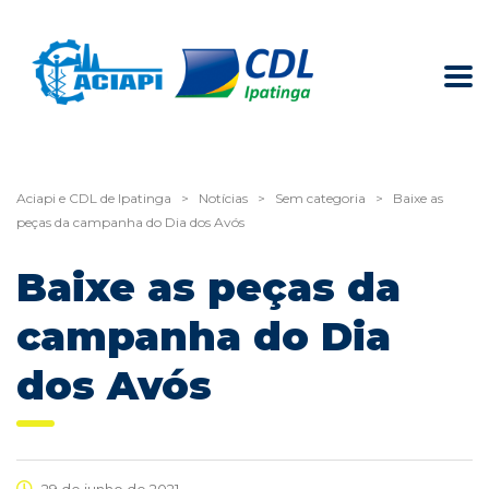
Aciapi e CDL de Ipatinga
>
Notícias
>
Sem categoria
>
Baixe as
peças da campanha do Dia dos Avós
Baixe as peças da
campanha do Dia
dos Avós