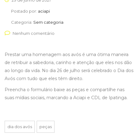
29 de junho de 2021
Postado por:
aciapi
Categoria:
Sem categoria
Nenhum comentário
Prestar uma homenagem aos avós é uma ótima maneira
de retribuir a sabedoria, carinho e atenção que eles nos dão
ao longo da vida. No dia 26 de julho será celebrado o Dia dos
Avós com tudo que eles têm direito.
Preencha o formulário baixe as peças e compartilhe nas
suas mídias sociais, marcando a Aciapi e CDL de Ipatinga.
dia dos avós
peças