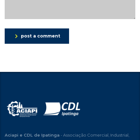
post a comment
Aciapi e CDL de Ipatinga
- Associação Comercial, Industrial,