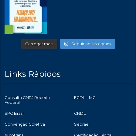
Carregar mais
Seguir no Instagram
Links Rápidos
Consulta CNPJ Receita
FCDL – MG
Federal
SPC Brasil
CNDL
Convenção Coletiva
Sebrae
Autotrans
Certificação Digital