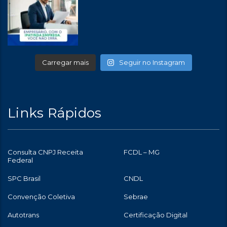
Carregar mais
Seguir no Instagram
Links Rápidos
Consulta CNPJ Receita
FCDL – MG
Federal
SPC Brasil
CNDL
Convenção Coletiva
Sebrae
Autotrans
Certificação Digital