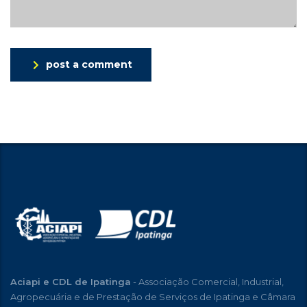
post a comment
Aciapi e CDL de Ipatinga
- Associação Comercial, Industrial,
Agropecuária e de Prestação de Serviços de Ipatinga e Câmara