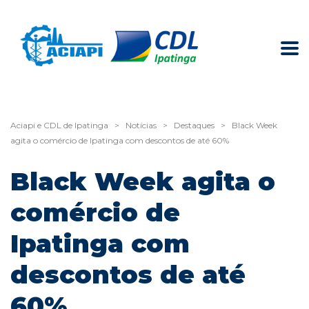
Aciapi e CDL de Ipatinga
>
Notícias
>
Destaques
>
Black Week
agita o comércio de Ipatinga com descontos de até 60%
Black Week agita o
comércio de
Ipatinga com
descontos de até
60%