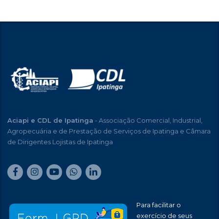
Aciapi e CDL de Ipatinga
- Associação Comercial, Industrial,
Agropecuária e de Prestação de Serviços de Ipatinga e Câmara
de Dirigentes Lojistas de Ipatinga
Para facilitar o
exercício de seus