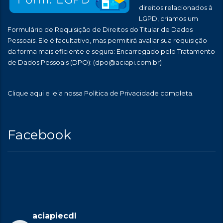
direitos relacionados à
LGPD, criamos um
Formulário de Requisição de Direitos do Titular de Dados
Pessoais. Ele é facultativo, mas permitirá avaliar sua requisição
da forma mais eficiente e segura: Encarregado pelo Tratamento
de Dados Pessoais (DPO):
(dpo@aciapi.com.br)
Clique aqui
e leia nossa Política de Privacidade completa.
Facebook
aciapiecdl