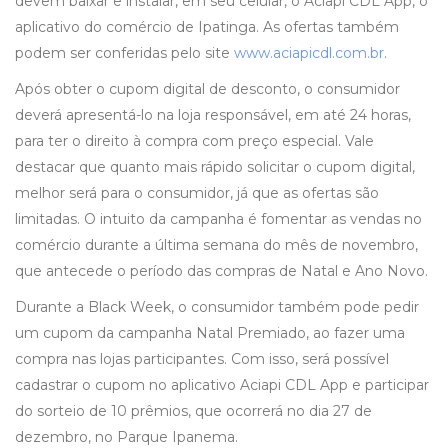
devem baixar e instalar, em seu celular, o Aciapi CDL App, o
aplicativo do comércio de Ipatinga. As ofertas também
podem ser conferidas pelo site
www.aciapicdl.com.br
.
Após obter o cupom digital de desconto, o consumidor
deverá apresentá-lo na loja responsável, em até 24 horas,
para ter o direito à compra com preço especial. Vale
destacar que quanto mais rápido solicitar o cupom digital,
melhor será para o consumidor, já que as ofertas são
limitadas. O intuito da campanha é fomentar as vendas no
comércio durante a última semana do mês de novembro,
que antecede o período das compras de Natal e Ano Novo.
Durante a Black Week, o consumidor também pode pedir
um cupom da campanha Natal Premiado, ao fazer uma
compra nas lojas participantes. Com isso, será possível
cadastrar o cupom no aplicativo Aciapi CDL App e participar
do sorteio de 10 prêmios, que ocorrerá no dia 27 de
dezembro, no Parque Ipanema.