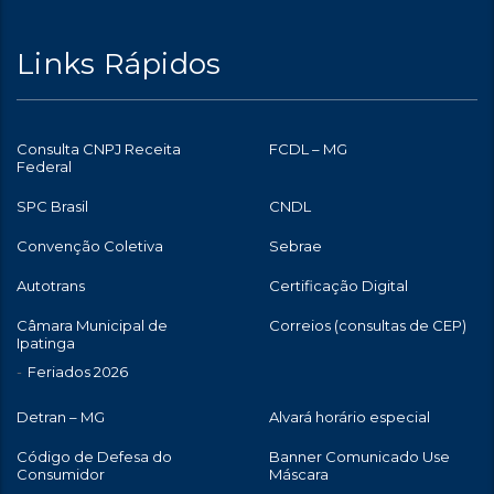
Links Rápidos
Consulta CNPJ Receita
FCDL – MG
Federal
SPC Brasil
CNDL
Convenção Coletiva
Sebrae
Autotrans
Certificação Digital
Câmara Municipal de
Correios (consultas de CEP)
Ipatinga
Feriados 2026
Detran – MG
Alvará horário especial
Código de Defesa do
Banner Comunicado Use
Consumidor
Máscara