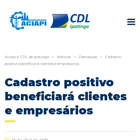
Aciapi e CDL de Ipatinga
>
Notícias
>
Destaques
>
Cadastro
positivo beneficiará clientes e empresários
Cadastro positivo
beneficiará clientes
e empresários