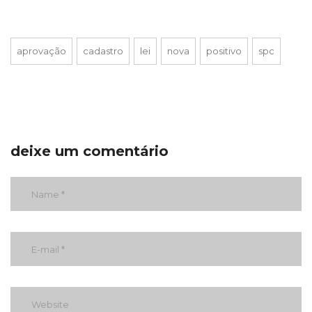
aprovação
cadastro
lei
nova
positivo
spc
deixe um comentário