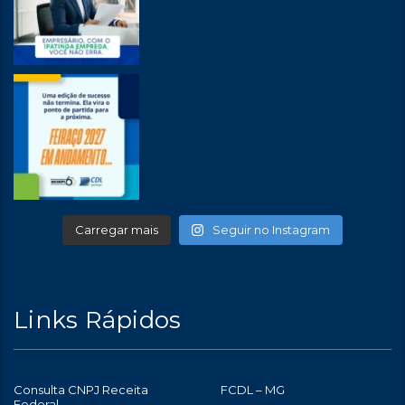
Carregar mais
Seguir no Instagram
Links Rápidos
Consulta CNPJ Receita
FCDL – MG
Federal