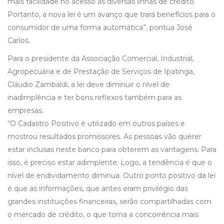
mais facilidade no acesso às diversas linhas de crédito.
Portanto, a nova lei é um avanço que trará benefícios para o
consumidor de uma forma automática”, pontua José
Carlos.
Para o presidente da Associação Comercial, Industrial,
Agropecuária e de Prestação de Serviços de Ipatinga,
Cláudio Zambaldi, a lei deve diminuir o nível de
inadimplência e ter bons reflexos também para as
empresas.
“O Cadastro Positivo é utilizado em outros países e
mostrou resultados promissores. As pessoas vão querer
estar inclusas neste banco para obterem as vantagens. Para
isso, é preciso estar adimplente. Logo, a tendência é que o
nível de endividamento diminua. Outro ponto positivo da lei
é que as informações, que antes eram privilégio das
grandes instituições financeiras, serão compartilhadas com
o mercado de crédito, o que torna a concorrência mais