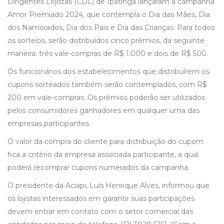
Dirigentes Lojistas (CDL) de Ipatinga lançaram a campanha
Amor Premiado 2024, que contempla o Dia das Mães, Dia
dos Namorados, Dia dos Pais e Dia das Crianças. Para todos
os sorteios, serão distribuídos cinco prêmios, da seguinte
maneira: três vale-compras de R$ 1.000 e dois de R$ 500.
Os funcionários dos estabelecimentos que distribuírem os
cupons sorteados também serão contemplados, com R$
200 em vale-compras. Os prêmios poderão ser utilizados
pelos consumidores ganhadores em qualquer uma das
empresas participantes.
O valor da compra do cliente para distribuição do cupom
fica a critério da empresa associada participante, a qual
poderá recomprar cupons numerados da campanha.
O presidente da Aciapi, Luís Henrique Alves, informou que
os lojistas interessados em garantir suas participações
devem entrar em contato com o setor comercial das