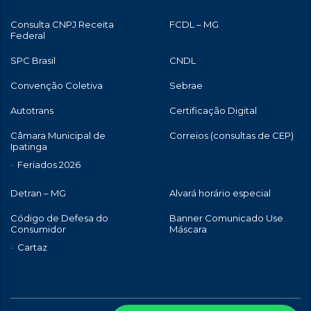
Consulta CNPJ Receita
FCDL – MG
Federal
SPC Brasil
CNDL
Convenção Coletiva
Sebrae
Autotrans
Certificação Digital
Câmara Municipal de
Correios (consultas de CEP)
Ipatinga
Feriados 2026
Detran – MG
Alvará horário especial
Código de Defesa do
Banner Comunicado Use
Consumidor
Máscara
Cartaz