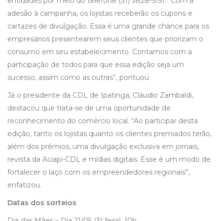
entidades por meio do telefone (31) 3828-5151. “Com a
adesão à campanha, os lojistas receberão os cupons e
cartazes de divulgação. Essa é uma grande chance para os
empresários presentearem seus clientes que priorizam o
consumo em seu estabelecimento. Contamos com a
participação de todos para que essa edição seja um
sucesso, assim como as outras”, pontuou.
Já o presidente da CDL de Ipatinga, Cláudio Zambaldi,
destacou que trata-se de uma oportunidade de
reconhecimento do comércio local. “Ao participar desta
edição, tanto os lojistas quanto os clientes premiados terão,
além dos prêmios, uma divulgação exclusiva em jornais,
revista da Aciapi-CDL e mídias digitais. Esse é um modo de
fortalecer o laço com os empreendedores regionais”,
enfatizou.
Datas dos sorteios
Dia das Mães – Dia 21/05 (3ª feira), 10h