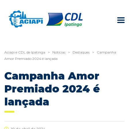
Aciapi e CDL de Ipatinga
>
Notícias
>
Destaques
>
Campanha
Amor Premiado 2024 é lançada
Campanha Amor
Premiado 2024 é
lançada