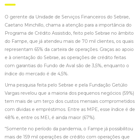
O gerente da Unidade de Serviços Financeiros do Sebrae,
Caetano Minchillo, chama a atenção para a importância do
Programa de Crédito Assistido, feito pelo Sebrae no âmbito
do Fampe, que já atendeu mais de 70 mil clientes, os quais
representam 65% da carteira de operações. Graças ao apoio
e à orientação do Sebrae, as operações de crédito feitas
com garantias do Fundo de Aval são de 3,5%, enquanto o
índice do mercado é de 4,5%.
Uma pesquisa feita pelo Sebrae e pela Fundação Getúlio
Vargas revelou que a maioria dos pequenos negócios (59%)
tem mais de um terço dos custos mensais comprometidos
com dívidas e empréstimos. Entre as MPE, esse índice é de
48% e, entre os MEI, é ainda maior (67%).
“Somente no período da pandemia, o Fampe já possibilitou
mais de 159 mil operações de crédito com operações que