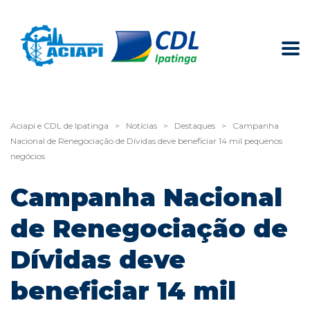
Aciapi e CDL de Ipatinga
>
Notícias
>
Destaques
>
Campanha
Nacional de Renegociação de Dívidas deve beneficiar 14 mil pequenos
negócios
Campanha Nacional
de Renegociação de
Dívidas deve
beneficiar 14 mil