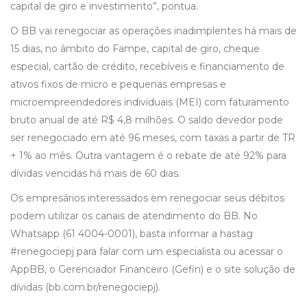
capital de giro e investimento”, pontua.
O BB vai renegociar as operações inadimplentes há mais de
15 dias, no âmbito do Fampe, capital de giro, cheque
especial, cartão de crédito, recebíveis e financiamento de
ativos fixos de micro e pequenas empresas e
microempreendedores individuais (MEI) com faturamento
bruto anual de até R$ 4,8 milhões. O saldo devedor pode
ser renegociado em até 96 meses, com taxas a partir de TR
+ 1% ao mês. Outra vantagem é o rebate de até 92% para
dívidas vencidas há mais de 60 dias.
Os empresários interessados em renegociar seus débitos
podem utilizar os canais de atendimento do BB. No
Whatsapp (61 4004-0001), basta informar a hastag
#renegociepj para falar com um especialista ou acessar o
AppBB, o Gerenciador Financeiro (Gefin) e o site solução de
dívidas (bb.com.br/renegociepj).