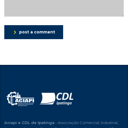
post a comment
Aciapi e CDL de Ipatinga
- Associação Comercial, Industrial,