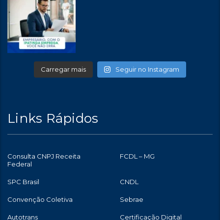
Carregar mais
Seguir no Instagram
Links Rápidos
Consulta CNPJ Receita
FCDL – MG
Federal
SPC Brasil
CNDL
Convenção Coletiva
Sebrae
Autotrans
Certificação Digital