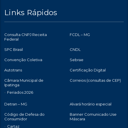
Links Rápidos
Consulta CNPJ Receita
FCDL – MG
Federal
SPC Brasil
CNDL
Convenção Coletiva
Sebrae
Autotrans
Certificação Digital
Câmara Municipal de
Correios (consultas de CEP)
Ipatinga
Feriados 2026
Detran – MG
Alvará horário especial
Código de Defesa do
Banner Comunicado Use
Consumidor
Máscara
Cartaz