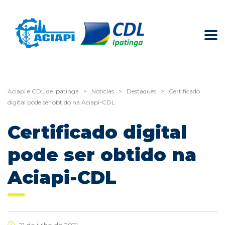
Aciapi e CDL de Ipatinga
>
Notícias
>
Destaques
>
Certificado
digital pode ser obtido na Aciapi-CDL
Certificado digital
pode ser obtido na
Aciapi-CDL