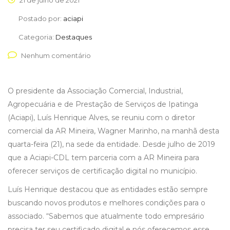
21 de julho de 2021
Postado por:
aciapi
Categoria:
Destaques
Nenhum comentário
O presidente da Associação Comercial, Industrial,
Agropecuária e de Prestação de Serviços de Ipatinga
(Aciapi), Luís Henrique Alves, se reuniu com o diretor
comercial da AR Mineira, Wagner Marinho, na manhã desta
quarta-feira (21), na sede da entidade. Desde julho de 2019
que a Aciapi-CDL tem parceria com a AR Mineira para
oferecer serviços de certificação digital no município.
Luís Henrique destacou que as entidades estão sempre
buscando novos produtos e melhores condições para o
associado. “Sabemos que atualmente todo empresário
precisa ter seu certificado digital e nós oferecemos esse