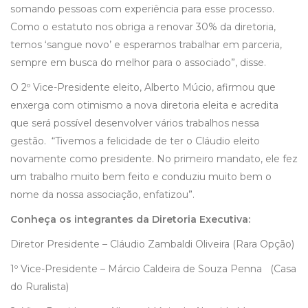
somando pessoas com experiência para esse processo.
Como o estatuto nos obriga a renovar 30% da diretoria,
temos ‘sangue novo’ e esperamos trabalhar em parceria,
sempre em busca do melhor para o associado”, disse.
O 2º Vice-Presidente eleito, Alberto Múcio, afirmou que
enxerga com otimismo a nova diretoria eleita e acredita
que será possível desenvolver vários trabalhos nessa
gestão. “Tivemos a felicidade de ter o Cláudio eleito
novamente como presidente. No primeiro mandato, ele fez
um trabalho muito bem feito e conduziu muito bem o
nome da nossa associação, enfatizou”.
Conheça os integrantes da Diretoria Executiva:
Diretor Presidente – Cláudio Zambaldi Oliveira (Rara Opção)
1º Vice-Presidente – Márcio Caldeira de Souza Penna (Casa
do Ruralista)