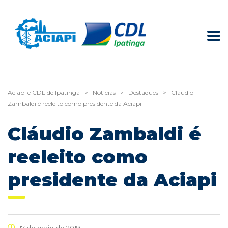
Aciapi e CDL de Ipatinga
>
Notícias
>
Destaques
>
Cláudio
Zambaldi é reeleito como presidente da Aciapi
Cláudio Zambaldi é
reeleito como
presidente da Aciapi