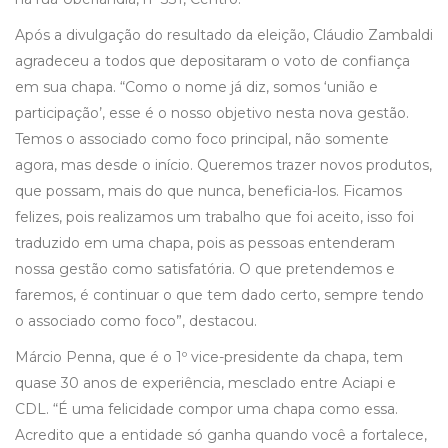
Após a divulgação do resultado da eleição, Cláudio Zambaldi
agradeceu a todos que depositaram o voto de confiança
em sua chapa. “Como o nome já diz, somos ‘união e
participação’, esse é o nosso objetivo nesta nova gestão.
Temos o associado como foco principal, não somente
agora, mas desde o início. Queremos trazer novos produtos,
que possam, mais do que nunca, beneficia-los. Ficamos
felizes, pois realizamos um trabalho que foi aceito, isso foi
traduzido em uma chapa, pois as pessoas entenderam
nossa gestão como satisfatória. O que pretendemos e
faremos, é continuar o que tem dado certo, sempre tendo
o associado como foco”, destacou.
Márcio Penna, que é o 1º vice-presidente da chapa, tem
quase 30 anos de experiência, mesclado entre Aciapi e
CDL. “É uma felicidade compor uma chapa como essa.
Acredito que a entidade só ganha quando você a fortalece,