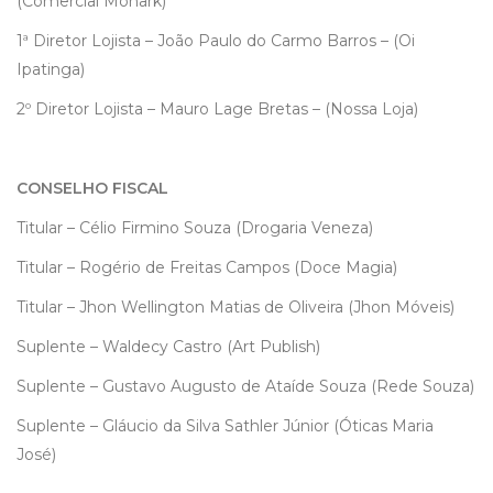
(Comercial Monark)
1ª Diretor Lojista – João Paulo do Carmo Barros – (Oi
Ipatinga)
2º Diretor Lojista – Mauro Lage Bretas – (Nossa Loja)
CONSELHO FISCAL
Titular – Célio Firmino Souza (Drogaria Veneza)
Titular – Rogério de Freitas Campos (Doce Magia)
Titular – Jhon Wellington Matias de Oliveira (Jhon Móveis)
Suplente – Waldecy Castro (Art Publish)
Suplente – Gustavo Augusto de Ataíde Souza (Rede Souza)
Suplente – Gláucio da Silva Sathler Júnior (Óticas Maria
José)