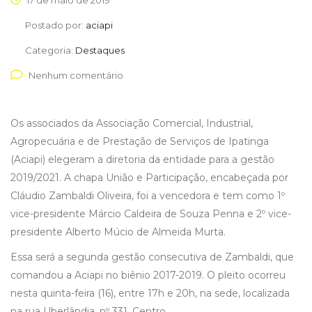
17 de maio de 2019
Postado por:
aciapi
Categoria:
Destaques
Nenhum comentário
Os associados da Associação Comercial, Industrial,
Agropecuária e de Prestação de Serviços de Ipatinga
(Aciapi) elegeram a diretoria da entidade para a gestão
2019/2021. A chapa União e Participação, encabeçada por
Cláudio Zambaldi Oliveira, foi a vencedora e tem como 1º
vice-presidente Márcio Caldeira de Souza Penna e 2º vice-
presidente Alberto Múcio de Almeida Murta.
Essa será a segunda gestão consecutiva de Zambaldi, que
comandou a Aciapi no biênio 2017-2019. O pleito ocorreu
nesta quinta-feira (16), entre 17h e 20h, na sede, localizada
na rua Uberlândia, nº 331, Centro.