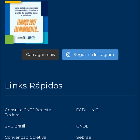
Carregar mais
Seguir no Instagram
Links Rápidos
Consulta CNPJ Receita
FCDL – MG
Federal
SPC Brasil
CNDL
Convenção Coletiva
Sebrae