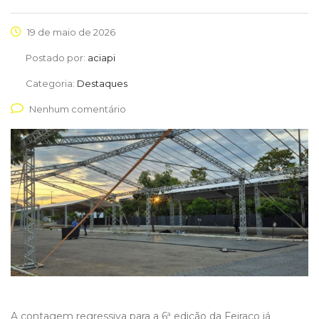
19 de maio de 2026
Postado por:
aciapi
Categoria:
Destaques
Nenhum comentário
A contagem regressiva para a 6ª edição da Feiraço já