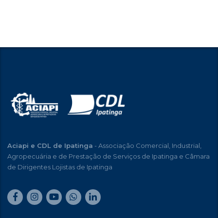
Aciapi e CDL de Ipatinga
- Associação Comercial, Industrial,
Agropecuária e de Prestação de Serviços de Ipatinga e Câmara
de Dirigentes Lojistas de Ipatinga