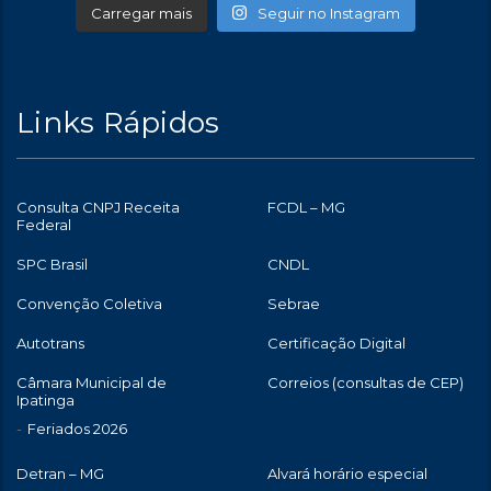
Carregar mais
Seguir no Instagram
Links Rápidos
Consulta CNPJ Receita
FCDL – MG
Federal
SPC Brasil
CNDL
Convenção Coletiva
Sebrae
Autotrans
Certificação Digital
Câmara Municipal de
Correios (consultas de CEP)
Ipatinga
Feriados 2026
Detran – MG
Alvará horário especial