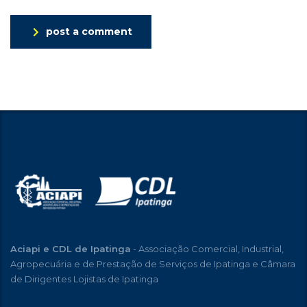
post a comment
Aciapi e CDL de Ipatinga
- Associação Comercial, Industrial,
Agropecuária e de Prestação de Serviços de Ipatinga e Câmara
de Dirigentes Lojistas de Ipatinga