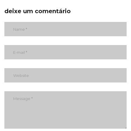
deixe um comentário