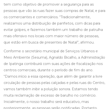
tem como objetivo de promover a segurança para as
pessoas que vão às ruas fazer suas compras de Natal, e para
os comerciantes e comerciários. “Tradicionalmente,
realizamos uma distribuição de panfletos, com dicas para
evitar golpes, e fazemos também um trabalho de patrulha
mais ofensivo nos locais com maior número de pessoas,
que estão em busca de presentes de Natal”, afirmou.
Conforme o secretário municipal de Serviços Urbanos e
Meio Ambiente (Sesuma), Agnaldo Bicalho, a Administração
de Ipatinga contribuirá com suas ações de fiscalização nos
centros comerciais, durante o período de fim do ano.
“Damos início a essa operação, que além de garantir a livre
circulação de pessoas pelas calçadas e pelas ruas do Centro,
vamos também inibir a poluição sonora. Estamos tendo
muita reclamação de excesso de barulho no comércio.
Inicialmente, o nosso trabalho será educativo, mas
posteriormente, as pessoas serão notificadas. Portanto,