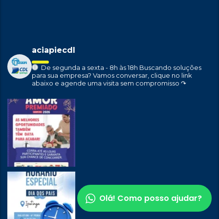
aciapiecdl
De segunda a sexta - 8h às 18h
Buscando soluções
para sua empresa?
Vamos conversar, clique no link
abaixo e agende uma visita sem compromisso ↷
Olá! Como posso ajudar?