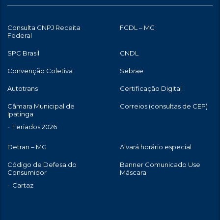
Consulta CNPJ Receita
FCDL – MG
Federal
SPC Brasil
CNDL
Convenção Coletiva
Sebrae
Autotrans
Certificação Digital
Câmara Municipal de
Correios (consultas de CEP)
Ipatinga
Feriados 2026
Detran – MG
Alvará horário especial
Código de Defesa do
Banner Comunicado Use
Consumidor
Máscara
Cartaz