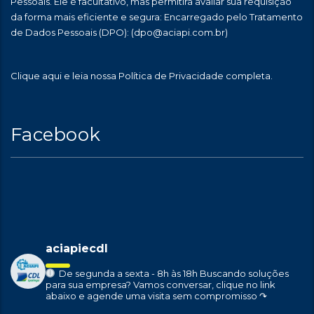
Pessoais. Ele é facultativo, mas permitirá avaliar sua requisição
da forma mais eficiente e segura: Encarregado pelo Tratamento
de Dados Pessoais (DPO):
(dpo@aciapi.com.br)
Clique aqui
e leia nossa Política de Privacidade completa.
Facebook
aciapiecdl
De segunda a sexta - 8h às 18h
Buscando soluções
para sua empresa?
Vamos conversar, clique no link
abaixo e agende uma visita sem compromisso ↷