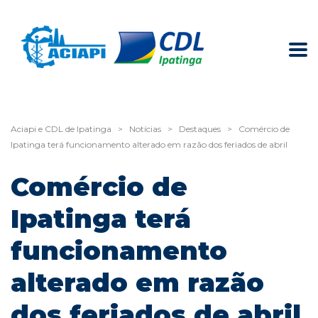
Aciapi e CDL de Ipatinga
>
Notícias
>
Destaques
>
Comércio de
Ipatinga terá funcionamento alterado em razão dos feriados de abril
Comércio de
Ipatinga terá
funcionamento
alterado em razão
dos feriados de abril