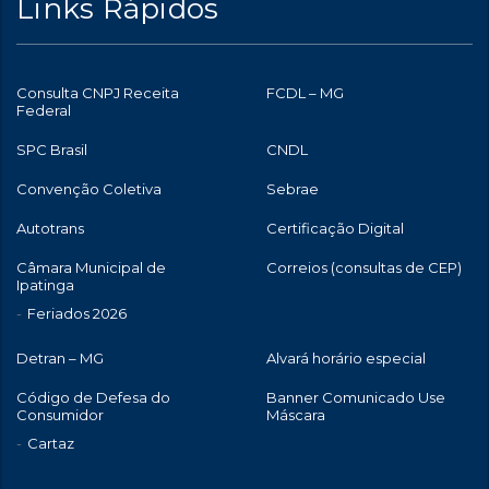
Links Rápidos
Consulta CNPJ Receita
FCDL – MG
Federal
SPC Brasil
CNDL
Convenção Coletiva
Sebrae
Autotrans
Certificação Digital
Câmara Municipal de
Correios (consultas de CEP)
Ipatinga
Feriados 2026
Detran – MG
Alvará horário especial
Código de Defesa do
Banner Comunicado Use
Consumidor
Máscara
Cartaz