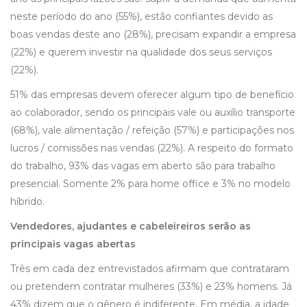
neste período do ano (55%), estão confiantes devido as
boas vendas deste ano (28%), precisam expandir a empresa
(22%) e querem investir na qualidade dos seus serviços
(22%).
51% das empresas devem oferecer algum tipo de benefício
ao colaborador, sendo os principais vale ou auxílio transporte
(68%), vale alimentação / refeição (57%) e participações nos
lucros / comissões nas vendas (22%). A respeito do formato
do trabalho, 93% das vagas em aberto são para trabalho
presencial. Somente 2% para home office e 3% no modelo
híbrido.
Vendedores, ajudantes e cabeleireiros serão as
principais vagas abertas
Três em cada dez entrevistados afirmam que contrataram
ou pretendem contratar mulheres (33%) e 23% homens. Já
43% dizem que o gênero é indiferente. Em média, a idade