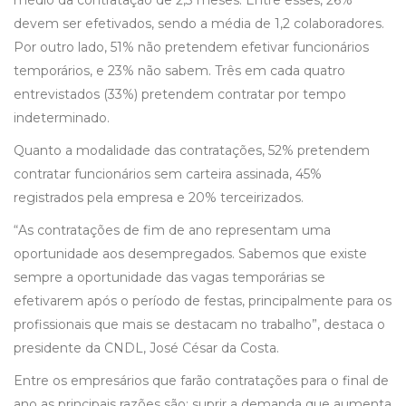
médio da contratação de 2,3 meses. Entre esses, 26%
devem ser efetivados, sendo a média de 1,2 colaboradores.
Por outro lado, 51% não pretendem efetivar funcionários
temporários, e 23% não sabem. Três em cada quatro
entrevistados (33%) pretendem contratar por tempo
indeterminado.
Quanto a modalidade das contratações, 52% pretendem
contratar funcionários sem carteira assinada, 45%
registrados pela empresa e 20% terceirizados.
“As contratações de fim de ano representam uma
oportunidade aos desempregados. Sabemos que existe
sempre a oportunidade das vagas temporárias se
efetivarem após o período de festas, principalmente para os
profissionais que mais se destacam no trabalho”, destaca o
presidente da CNDL, José César da Costa.
Entre os empresários que farão contratações para o final de
ano as principais razões são: suprir a demanda que aumenta