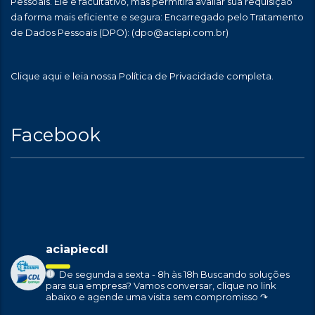
Pessoais. Ele é facultativo, mas permitirá avaliar sua requisição
da forma mais eficiente e segura: Encarregado pelo Tratamento
de Dados Pessoais (DPO):
(dpo@aciapi.com.br)
Clique aqui
e leia nossa Política de Privacidade completa.
Facebook
aciapiecdl
De segunda a sexta - 8h às 18h
Buscando soluções
para sua empresa?
Vamos conversar, clique no link
abaixo e agende uma visita sem compromisso ↷