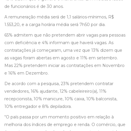
de funcionários é de 30 anos.
A remuneração média será de 1,1 salários-mínimos, R$
1.553,20, e a carga horária média será 7h50 por dia.
65% admitem que não pretendem abrir vagas para pessoas
com deficiência e 4% informam que haverá vagas. As
contratações já começaram, uma vez que 13% dizem que
as vagas foram abertas em agosto e 11% em setembro.
Mas 22% pretendem iniciar as contratações em Novembro
e 16% em Dezembro.
De acordo com a pesquisa, 23% pretendem contratar
vendedores, 16% ajudante, 12% cabeleireiro(a), 11%
recepcionista, 10% manicure, 10% caixa, 10% balconista,
10% entregador e 8% depiladora.
“O país passa por um momento positivo em relação à
melhoria dos índices de emprego e renda. O comércio, que