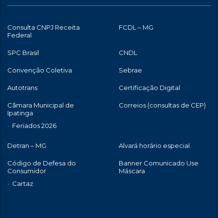
Consulta CNPJ Receita
FCDL – MG
Federal
SPC Brasil
CNDL
Convenção Coletiva
Sebrae
Autotrans
Certificação Digital
Câmara Municipal de
Correios (consultas de CEP)
Ipatinga
Feriados 2026
Detran – MG
Alvará horário especial
Código de Defesa do
Banner Comunicado Use
Consumidor
Máscara
Cartaz