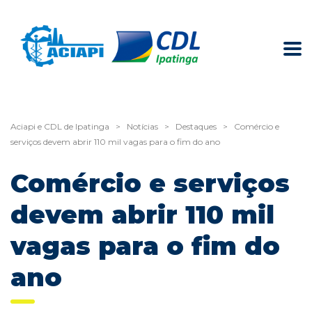
Aciapi e CDL de Ipatinga
>
Notícias
>
Destaques
>
Comércio e
serviços devem abrir 110 mil vagas para o fim do ano
Comércio e serviços
devem abrir 110 mil
vagas para o fim do
ano