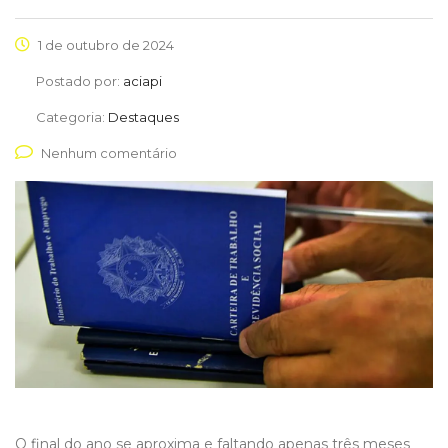
1 de outubro de 2024
Postado por:
aciapi
Categoria:
Destaques
Nenhum comentário
O final do ano se aproxima e faltando apenas três meses