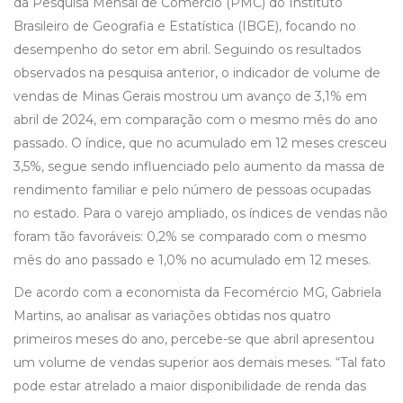
da Pesquisa Mensal de Comércio (PMC) do Instituto
Brasileiro de Geografia e Estatística (IBGE), focando no
desempenho do setor em abril. Seguindo os resultados
observados na pesquisa anterior, o indicador de volume de
vendas de Minas Gerais mostrou um avanço de 3,1% em
abril de 2024, em comparação com o mesmo mês do ano
passado. O índice, que no acumulado em 12 meses cresceu
3,5%, segue sendo influenciado pelo aumento da massa de
rendimento familiar e pelo número de pessoas ocupadas
no estado. Para o varejo ampliado, os índices de vendas não
foram tão favoráveis: 0,2% se comparado com o mesmo
mês do ano passado e 1,0% no acumulado em 12 meses.
De acordo com a economista da Fecomércio MG, Gabriela
Martins, ao analisar as variações obtidas nos quatro
primeiros meses do ano, percebe-se que abril apresentou
um volume de vendas superior aos demais meses. “Tal fato
pode estar atrelado a maior disponibilidade de renda das