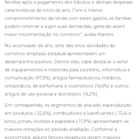
famílias após o pagamento dos tributos e demais despesas
características do início do ano. Com o menor
comprometimento da renda com estes gastos, as famílias
podem retomar a suprir suas demandas, gerando assim
maior movimentação no comércio”, avalia Martins.
No acumulado do ano, sete das onze atividades do
comércio ampliado estadual apresentaram um
desempenho positivo. Dentre elas, cabe destacar o setor
de equipamentos e materiais para escritório, informática e
comunicação (97,5%), artigos farmacêuticos, médicos,
ortopédicos, de perfumaria e cosméticos (16,6%) e outros
artigos de uso pessoal e doméstico (16,2%).
Em contrapartida, os segmentos de atacado especializado
em produtos (-22,6%), combustíveis e lubrificantes (-13,4) e
livros, jornais, revistas e papelaria (-11,9%) apresentaram as
maiores retrações no período analisado. Conforme a
economista, alguns fatores negativos geram maiores