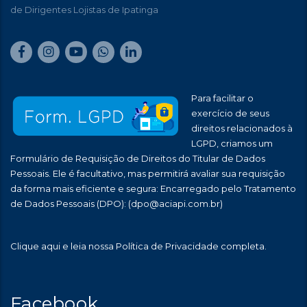
de Dirigentes Lojistas de Ipatinga
Para facilitar o
exercício de seus
direitos relacionados à
LGPD, criamos um
Formulário de Requisição de Direitos do Titular de Dados
Pessoais. Ele é facultativo, mas permitirá avaliar sua requisição
da forma mais eficiente e segura: Encarregado pelo Tratamento
de Dados Pessoais (DPO):
(dpo@aciapi.com.br)
Clique aqui
e leia nossa Política de Privacidade completa.
Facebook