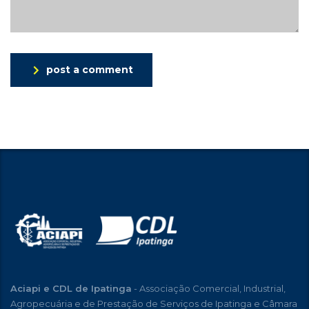
post a comment
Aciapi e CDL de Ipatinga
- Associação Comercial, Industrial,
Agropecuária e de Prestação de Serviços de Ipatinga e Câmara