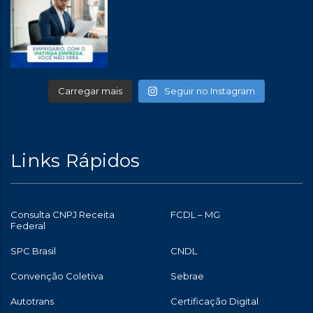
Carregar mais
Seguir no Instagram
Links Rápidos
Consulta CNPJ Receita
FCDL – MG
Federal
SPC Brasil
CNDL
Convenção Coletiva
Sebrae
Autotrans
Certificação Digital