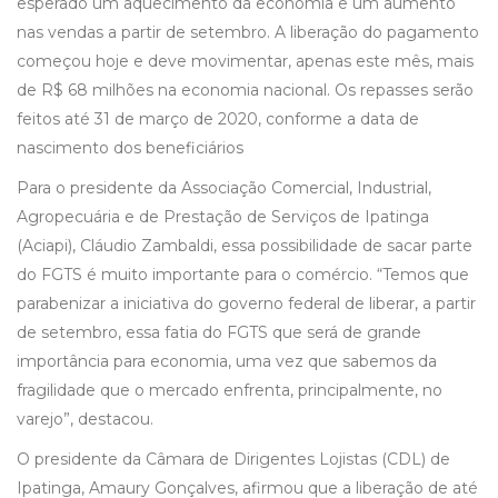
esperado um aquecimento da economia e um aumento
nas vendas a partir de setembro. A liberação do pagamento
começou hoje e deve movimentar, apenas este mês, mais
de R$ 68 milhões na economia nacional. Os repasses serão
feitos até 31 de março de 2020, conforme a data de
nascimento dos beneficiários
Para o presidente da Associação Comercial, Industrial,
Agropecuária e de Prestação de Serviços de Ipatinga
(Aciapi), Cláudio Zambaldi, essa possibilidade de sacar parte
do FGTS é muito importante para o comércio. “Temos que
parabenizar a iniciativa do governo federal de liberar, a partir
de setembro, essa fatia do FGTS que será de grande
importância para economia, uma vez que sabemos da
fragilidade que o mercado enfrenta, principalmente, no
varejo”, destacou.
O presidente da Câmara de Dirigentes Lojistas (CDL) de
Ipatinga, Amaury Gonçalves, afirmou que a liberação de até