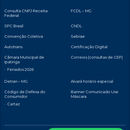
Consulta CNPJ Receita
FCDL – MG
Federal
SPC Brasil
CNDL
Convenção Coletiva
Sebrae
Autotrans
Certificação Digital
Câmara Municipal de
Correios (consultas de CEP)
Ipatinga
Feriados 2026
Detran – MG
Alvará horário especial
Código de Defesa do
Banner Comunicado Use
Consumidor
Máscara
Cartaz