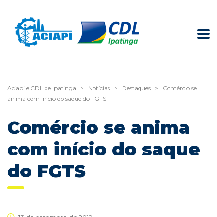
Aciapi e CDL de Ipatinga
>
Notícias
>
Destaques
>
Comércio se
anima com início do saque do FGTS
Comércio se anima
com início do saque
do FGTS