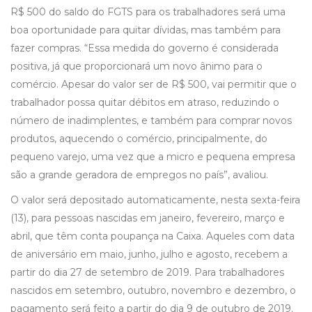
R$ 500 do saldo do FGTS para os trabalhadores será uma
boa oportunidade para quitar dívidas, mas também para
fazer compras. “Essa medida do governo é considerada
positiva, já que proporcionará um novo ânimo para o
comércio. Apesar do valor ser de R$ 500, vai permitir que o
trabalhador possa quitar débitos em atraso, reduzindo o
número de inadimplentes, e também para comprar novos
produtos, aquecendo o comércio, principalmente, do
pequeno varejo, uma vez que a micro e pequena empresa
são a grande geradora de empregos no país”, avaliou.
O valor será depositado automaticamente, nesta sexta-feira
(13), para pessoas nascidas em janeiro, fevereiro, março e
abril, que têm conta poupança na Caixa. Aqueles com data
de aniversário em maio, junho, julho e agosto, recebem a
partir do dia 27 de setembro de 2019. Para trabalhadores
nascidos em setembro, outubro, novembro e dezembro, o
pagamento será feito a partir do dia 9 de outubro de 2019.