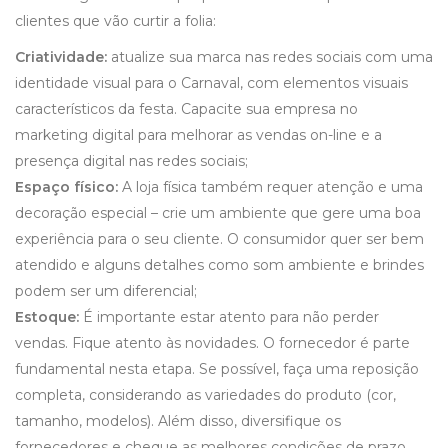
clientes que vão curtir a folia:
Criatividade:
atualize sua marca nas redes sociais com uma
identidade visual para o Carnaval, com elementos visuais
característicos da festa. Capacite sua empresa no
marketing digital para melhorar as vendas on-line e a
presença digital nas redes sociais;
Espaço físico:
A loja física também requer atenção e uma
decoração especial – crie um ambiente que gere uma boa
experiência para o seu cliente. O consumidor quer ser bem
atendido e alguns detalhes como som ambiente e brindes
podem ser um diferencial;
Estoque:
É importante estar atento para não perder
vendas. Fique atento às novidades. O fornecedor é parte
fundamental nesta etapa. Se possível, faça uma reposição
completa, considerando as variedades do produto (cor,
tamanho, modelos). Além disso, diversifique os
fornecedores e cheque as melhores condições de prazo,