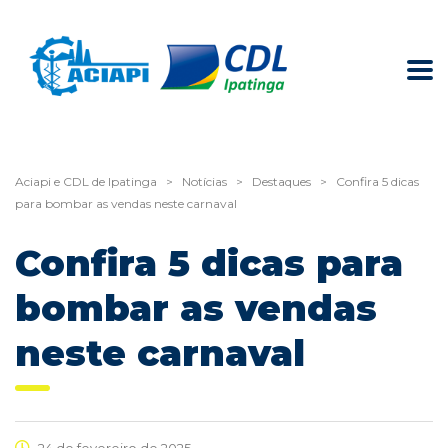
Aciapi e CDL de Ipatinga
>
Notícias
>
Destaques
>
Confira 5 dicas
para bombar as vendas neste carnaval
Confira 5 dicas para
bombar as vendas
neste carnaval