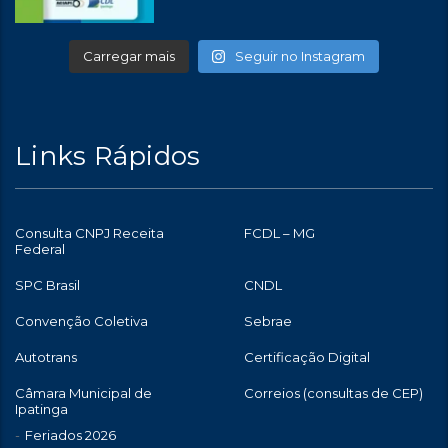
Carregar mais
Seguir no Instagram
Links Rápidos
Consulta CNPJ Receita
FCDL – MG
Federal
SPC Brasil
CNDL
Convenção Coletiva
Sebrae
Autotrans
Certificação Digital
Câmara Municipal de
Correios (consultas de CEP)
Ipatinga
Feriados 2026