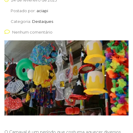
24 de fevereiro de 2025
Postado por:
aciapi
Categoria:
Destaques
Nenhum comentário
O Carnaval é um período que costuma aquecer diversos