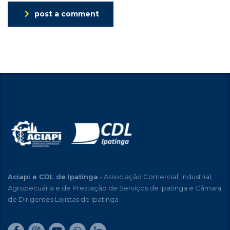
post a comment
Aciapi e CDL de Ipatinga
- Associação Comercial, Industrial,
Agropecuária e de Prestação de Serviços de Ipatinga e Câmara
de Dirigentes Lojistas de Ipatinga