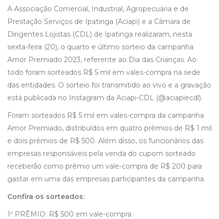
A Associação Comercial, Industrial, Agropecuária e de
Prestação Serviços de Ipatinga (Aciapi) e a Câmara de
Dirigentes Lojistas (CDL) de Ipatinga realizaram, nesta
sexta-feira (20), o quarto e último sorteio da campanha
Amor Premiado 2023, referente ao Dia das Crianças. Ao
todo foram sorteados R$ 5 mil em vales-compra na sede
das entidades. O sorteio foi transmitido ao vivo e a gravação
está publicada no Instagram da Aciapi-CDL (@aciapiecdl).
Foram sorteados R$ 5 mil em vales-compra da campanha
Amor Premiado, distribuídos em quatro prêmios de R$ 1 mil
e dois prêmios de R$ 500. Além disso, os funcionários das
empresas responsáveis pela venda do cupom sorteado
receberão como prêmio um vale-compra de R$ 200 para
gastar em uma das empresas participantes da campanha.
Confira os sorteados:
1º PRÊMIO: R$ 500 em vale-compra