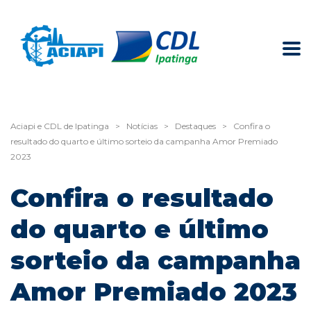
Aciapi e CDL de Ipatinga
>
Notícias
>
Destaques
>
Confira o
resultado do quarto e último sorteio da campanha Amor Premiado
2023
Confira o resultado
do quarto e último
sorteio da campanha
Amor Premiado 2023