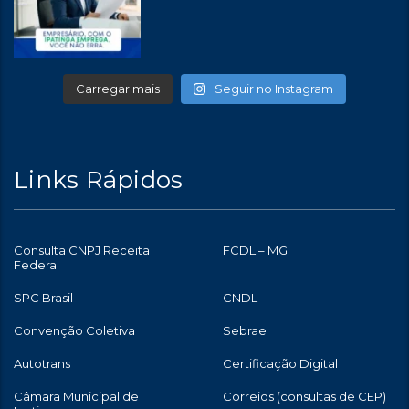
Carregar mais
Seguir no Instagram
Links Rápidos
Consulta CNPJ Receita
FCDL – MG
Federal
SPC Brasil
CNDL
Convenção Coletiva
Sebrae
Autotrans
Certificação Digital
Câmara Municipal de
Correios (consultas de CEP)