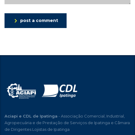
post a comment
Aciapi e CDL de Ipatinga
- Associação Comercial, Industrial,
Agropecuária e de Prestação de Serviços de Ipatinga e Câmara
de Dirigentes Lojistas de Ipatinga