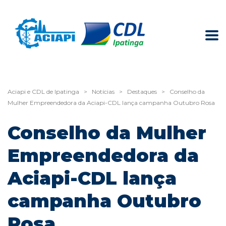
Aciapi e CDL de Ipatinga
>
Notícias
>
Destaques
>
Conselho da
Mulher Empreendedora da Aciapi-CDL lança campanha Outubro Rosa
Conselho da Mulher
Empreendedora da
Aciapi-CDL lança
campanha Outubro
Rosa