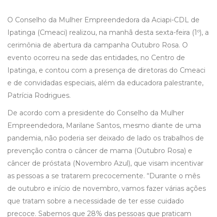
O Conselho da Mulher Empreendedora da Aciapi-CDL de
Ipatinga (Cmeaci) realizou, na manhã desta sexta-feira (1º), a
cerimônia de abertura da campanha Outubro Rosa. O
evento ocorreu na sede das entidades, no Centro de
Ipatinga, e contou com a presença de diretoras do Cmeaci
e de convidadas especiais, além da educadora palestrante,
Patrícia Rodrigues.
De acordo com a presidente do Conselho da Mulher
Empreendedora, Marilane Santos, mesmo diante de uma
pandemia, não poderia ser deixado de lado os trabalhos de
prevenção contra o câncer de mama (Outubro Rosa) e
câncer de próstata (Novembro Azul), que visam incentivar
as pessoas a se tratarem precocemente. “Durante o mês
de outubro e início de novembro, vamos fazer várias ações
que tratam sobre a necessidade de ter esse cuidado
precoce. Sabemos que 28% das pessoas que praticam