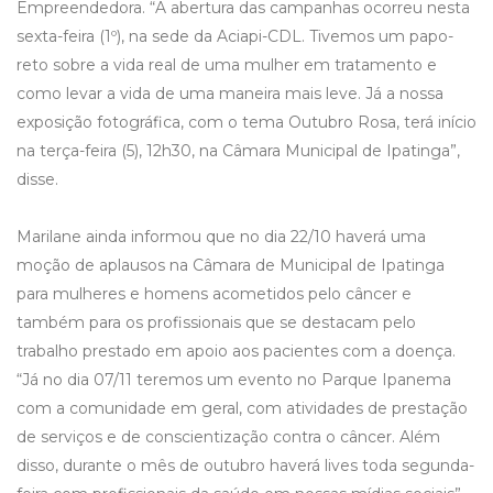
Empreendedora. “A abertura das campanhas ocorreu nesta
sexta-feira (1º), na sede da Aciapi-CDL. Tivemos um papo-
reto sobre a vida real de uma mulher em tratamento e
como levar a vida de uma maneira mais leve. Já a nossa
exposição fotográfica, com o tema Outubro Rosa, terá início
na terça-feira (5), 12h30, na Câmara Municipal de Ipatinga”,
disse.
Marilane ainda informou que no dia 22/10 haverá uma
moção de aplausos na Câmara de Municipal de Ipatinga
para mulheres e homens acometidos pelo câncer e
também para os profissionais que se destacam pelo
trabalho prestado em apoio aos pacientes com a doença.
“Já no dia 07/11 teremos um evento no Parque Ipanema
com a comunidade em geral, com atividades de prestação
de serviços e de conscientização contra o câncer. Além
disso, durante o mês de outubro haverá lives toda segunda-