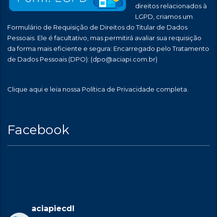
direitos relacionados à
LGPD, criamos um
Formulário de Requisição de Direitos do Titular de Dados
Pessoais. Ele é facultativo, mas permitirá avaliar sua requisição
da forma mais eficiente e segura: Encarregado pelo Tratamento
de Dados Pessoais (DPO):
(dpo@aciapi.com.br)
Clique aqui
e leia nossa Política de Privacidade completa.
Facebook
aciapiecdl