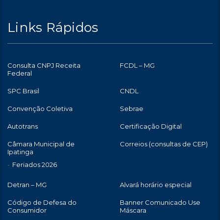
Links Rápidos
Consulta CNPJ Receita
FCDL – MG
Federal
SPC Brasil
CNDL
Convenção Coletiva
Sebrae
Autotrans
Certificação Digital
Câmara Municipal de
Correios (consultas de CEP)
Ipatinga
Feriados 2026
Detran – MG
Alvará horário especial
Código de Defesa do
Banner Comunicado Use
Consumidor
Máscara