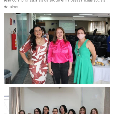
feira com profissionais da saúde em nossas mídias sociais”,
detalhou.