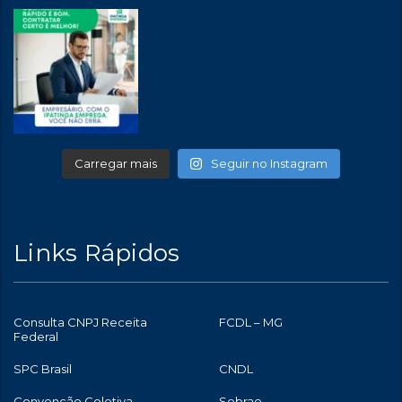
Carregar mais
Seguir no Instagram
Links Rápidos
Consulta CNPJ Receita
FCDL – MG
Federal
SPC Brasil
CNDL
Convenção Coletiva
Sebrae