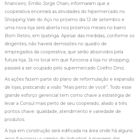
financeiro, Emílio Jorge Chain, informaram que a
cooperativa encerrará as atividades do hipermercado no
Shopping Vale do Aço no próximo dia 12 de setembro e
uma nova loja será aberta nos próximos meses no bairro
Bom Retiro, em Ipatinga. Apesar das medidas, conforme os
dirigentes, não haverá demissões no quadro de
empregados da cooperativa, que serão absorvidos pela
futura loja. Já no local em que funciona a loja no shopping,
passará a ser ocupado pelo supermercado Coelho Diniz.
As ações fazem parte do plano de reformulação e expansão
de lojas, praticando a visão “Mais perto de você”. Todo esse
grande esforço gerencial tem como chave a estratégia de
levar a Consul mais perto de seu cooperado, aliado a três
pontos chave: qualidade, atendimento e variedade de
produtos.
A loja em construção será edificada na área onde há alguns
anos funcionou o campo do Industrial, à margem das