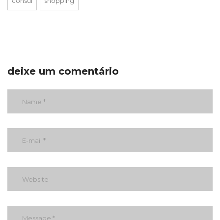
consul
shopping
deixe um comentário