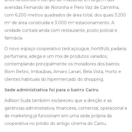
avenidas Fernando de Noronha e Pero Vaz de Caminha,
com 6.200 metros quadrados de área total, dos quais 3.200
m² de área construída e 3.000 m² estacionamento. A
unidade contará ainda com restaurante, posto policial e
farmácia.
O novo espaço cooperativo terá açougue, hortifrúti, padaria,
perfumaria, adega e um mix de produtos variados,
contemplando principalmente os moradores dos bairros
Bom Retiro, Imbaúbas, Amaro Lanari, Bela Vista, Horto e
clientes habituais do hipermercado do shopping.
Sede administrativa foi para o bairro Cariru
Adilson Suda também esclareceu que a direção e as
gerências administrativa, financeira, comercial, operacional e
de marketing já funcionam em uma sede própria da
cooperativa no prédio do antigo cinema do Cariru.