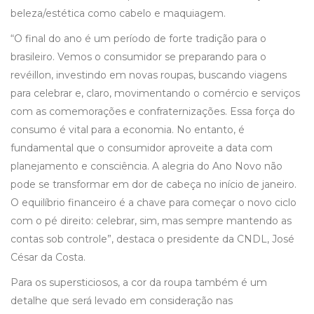
beleza/estética como cabelo e maquiagem.
“O final do ano é um período de forte tradição para o
brasileiro. Vemos o consumidor se preparando para o
revéillon, investindo em novas roupas, buscando viagens
para celebrar e, claro, movimentando o comércio e serviços
com as comemorações e confraternizações. Essa força do
consumo é vital para a economia. No entanto, é
fundamental que o consumidor aproveite a data com
planejamento e consciência. A alegria do Ano Novo não
pode se transformar em dor de cabeça no início de janeiro.
O equilíbrio financeiro é a chave para começar o novo ciclo
com o pé direito: celebrar, sim, mas sempre mantendo as
contas sob controle”, destaca o presidente da CNDL, José
César da Costa.
Para os supersticiosos, a cor da roupa também é um
detalhe que será levado em consideração nas