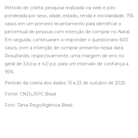
Método de coleta: pesquisa realizada via web e pós-
ponderada por sexo, idade, estado, renda e escolaridade. 755
casos em um primeiro levantamento para identificar o
percentual de pessoas com intenção de comprar no Natal.
Em seguida, continuaram a responder o questionário 600
casos, com a intenção de comprar presente nessa data.
Resultando, respectivamente, uma margem de erro no
geral de 3,6 p.p e 4,0 p.p. para um intervalo de confiança a
95%.
Período da coleta dos dados: 15 a 23 de outubro de 2025.
Fonte: CNDL/SPC Brasil
Foto: Tânia Rego/Agência Brasil