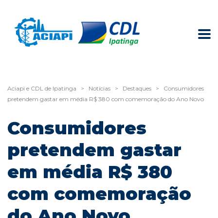
Aciapi e CDL de Ipatinga
>
Notícias
>
Destaques
>
Consumidores
pretendem gastar em média R$ 380 com comemoração do Ano Novo
Consumidores
pretendem gastar
em média R$ 380
com comemoração
do Ano Novo