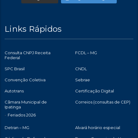
Links Rápidos
Consulta CNPJ Receita
FCDL – MG
Federal
SPC Brasil
CNDL
Convenção Coletiva
Sebrae
Autotrans
Certificação Digital
Câmara Municipal de
Correios (consultas de CEP)
Ipatinga
Feriados 2026
Detran – MG
Alvará horário especial