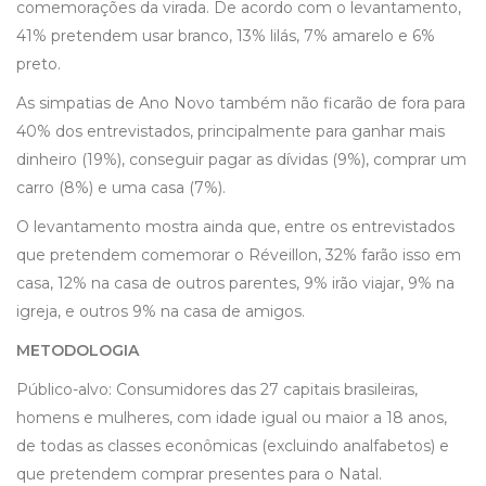
comemorações da virada. De acordo com o levantamento,
41% pretendem usar branco, 13% lilás, 7% amarelo e 6%
preto.
As simpatias de Ano Novo também não ficarão de fora para
40% dos entrevistados, principalmente para ganhar mais
dinheiro (19%), conseguir pagar as dívidas (9%), comprar um
carro (8%) e uma casa (7%).
O levantamento mostra ainda que, entre os entrevistados
que pretendem comemorar o Réveillon, 32% farão isso em
casa, 12% na casa de outros parentes, 9% irão viajar, 9% na
igreja, e outros 9% na casa de amigos.
METODOLOGIA
Público-alvo: Consumidores das 27 capitais brasileiras,
homens e mulheres, com idade igual ou maior a 18 anos,
de todas as classes econômicas (excluindo analfabetos) e
que pretendem comprar presentes para o Natal.