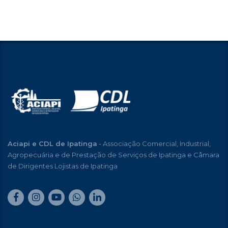
Aciapi e CDL de Ipatinga
- Associação Comercial, Industrial,
Agropecuária e de Prestação de Serviços de Ipatinga e Câmara
de Dirigentes Lojistas de Ipatinga