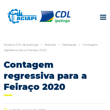
Aciapi e CDL de Ipatinga
>
Notícias
>
Destaques
>
Contagem
regressiva para a Feiraço 2020
Contagem
regressiva para a
Feiraço 2020