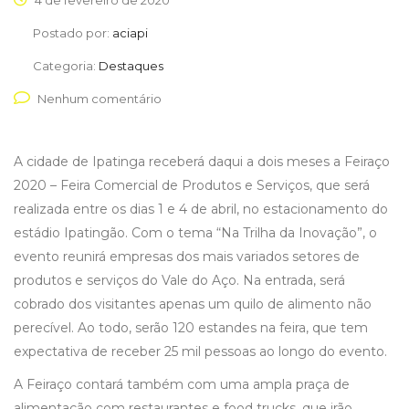
4 de fevereiro de 2020
Postado por:
aciapi
Categoria:
Destaques
Nenhum comentário
A cidade de Ipatinga receberá daqui a dois meses a Feiraço
2020 – Feira Comercial de Produtos e Serviços, que será
realizada entre os dias 1 e 4 de abril, no estacionamento do
estádio Ipatingão. Com o tema “Na Trilha da Inovação”, o
evento reunirá empresas dos mais variados setores de
produtos e serviços do Vale do Aço. Na entrada, será
cobrado dos visitantes apenas um quilo de alimento não
perecível. Ao todo, serão 120 estandes na feira, que tem
expectativa de receber 25 mil pessoas ao longo do evento.
A Feiraço contará também com uma ampla praça de
alimentação com restaurantes e food trucks, que irão