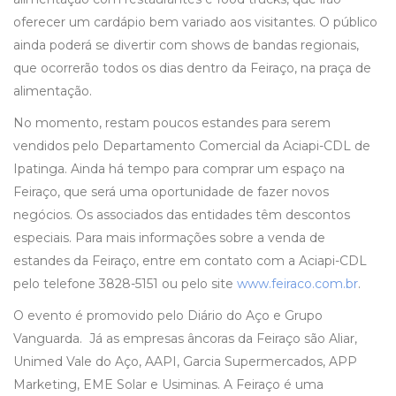
oferecer um cardápio bem variado aos visitantes. O público
ainda poderá se divertir com shows de bandas regionais,
que ocorrerão todos os dias dentro da Feiraço, na praça de
alimentação.
No momento, restam poucos estandes para serem
vendidos pelo Departamento Comercial da Aciapi-CDL de
Ipatinga. Ainda há tempo para comprar um espaço na
Feiraço, que será uma oportunidade de fazer novos
negócios. Os associados das entidades têm descontos
especiais. Para mais informações sobre a venda de
estandes da Feiraço, entre em contato com a Aciapi-CDL
pelo telefone 3828-5151 ou pelo site
www.feiraco.com.br
.
O evento é promovido pelo Diário do Aço e Grupo
Vanguarda. Já as empresas âncoras da Feiraço são Aliar,
Unimed Vale do Aço, AAPI, Garcia Supermercados, APP
Marketing, EME Solar e Usiminas. A Feiraço é uma