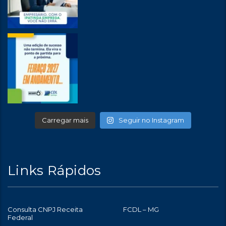
Carregar mais
Seguir no Instagram
Links Rápidos
Consulta CNPJ Receita
FCDL – MG
Federal