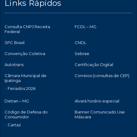
Links Rápidos
Consulta CNPJ Receita
FCDL – MG
Federal
SPC Brasil
CNDL
Convenção Coletiva
Sebrae
Autotrans
Certificação Digital
Câmara Municipal de
Correios (consultas de CEP)
Ipatinga
Feriados 2026
Detran – MG
Alvará horário especial
Código de Defesa do
Banner Comunicado Use
Consumidor
Máscara
Cartaz