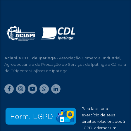
Aciapi e CDL de Ipatinga
- Associação Comercial, Industrial,
Agropecuária e de Prestação de Serviços de Ipatinga e Câmara
de Dirigentes Lojistas de Ipatinga
Para facilitar o
exercício de seus
direitos relacionados à
LGPD, criamos um