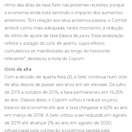
ritmo das altas da taxa Selic nas próximas reuniões, porque
a economia ainda está sentindo o impacto dos aumentos
anteriores. “Em relação aos seus próximos passos, o Comitê
antevê como mais adequada, neste momento, a redução
do ritmo de ajuste da taxa básica de juros. Essa sinalização
reflete o estágio do ciclo de aperto, cujos efeitos
cumulativos se manifestarão ao longo do horizonte
relevante”, destacou a nota do Copom.
Ciclo de alta
Com a decisão de quarta-feira (2), a Selic continua num ciclo
de alta, depois de passar seis anos em ser elevada. De julho
de 2015 a outubro de 2016, a taxa permaneceu em 14,25%
ao ano. Depois disso, o Copom voltou a reduzir os juros
básicos da economia até que a taxa chegasse a 6,5% ao ano
em março de 2018. A Selic voltou a ser reduzida em agosto
de 2019 até alcançar 2% ao ano em agosto de 2020,
influenciada pela contração econômica gerada pela