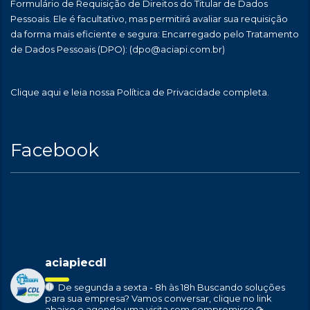
Formulário de Requisição de Direitos do Titular de Dados
Pessoais. Ele é facultativo, mas permitirá avaliar sua requisição
da forma mais eficiente e segura: Encarregado pelo Tratamento
de Dados Pessoais (DPO):
(dpo@aciapi.com.br)
Clique aqui
e leia nossa Política de Privacidade completa.
Facebook
aciapiecdl
De segunda a sexta - 8h às 18h
Buscando soluções
para sua empresa?
Vamos conversar, clique no link
abaixo e agende uma visita sem compromisso ↷