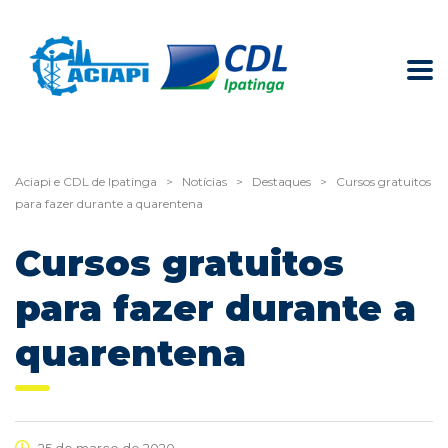
Aciapi e CDL de Ipatinga
>
Notícias
>
Destaques
>
Cursos gratuitos
para fazer durante a quarentena
Cursos gratuitos
para fazer durante a
quarentena