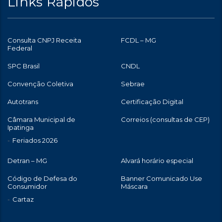
Links Rápidos
Consulta CNPJ Receita
FCDL – MG
Federal
SPC Brasil
CNDL
Convenção Coletiva
Sebrae
Autotrans
Certificação Digital
Câmara Municipal de
Correios (consultas de CEP)
Ipatinga
Feriados 2026
Detran – MG
Alvará horário especial
Código de Defesa do
Banner Comunicado Use
Consumidor
Máscara
Cartaz