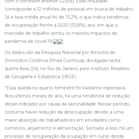
com o trimestre anterior (12,6%). Esse resultado
corresponde a 12 milhões de pessoas em busca de trabalho.
Já a taxa média anual foi de 13,2%, o que indica tendência
de recuperação frente a 2020 (13,8%), ano em que o
mercado de trabalho sentiu os maiores impactos da
pandemia de covid-19.
Os dados são da Pesquisa Nacional por Amostra de
Domicílios Contínua (Pnad Contínua), divulgada nesta
quinta-feira (24), no Rio de Janeiro, pelo Instituto Brasileiro
de Geografia e Estatística (IBGE).
“Essa queda no quarto trimestre foi bastante expressiva.
Nos últimos meses do ano, há uma tendência de redução
desse indicador por causa da sazonalidade. Nesse período,
costuma haver redução da desocupação devido a uma
maior absorção de trabalhadores em atividades como
comércio, alojamento e alimentação. Somado a isso, há um
processo de recuperação da ocupação em curso desde