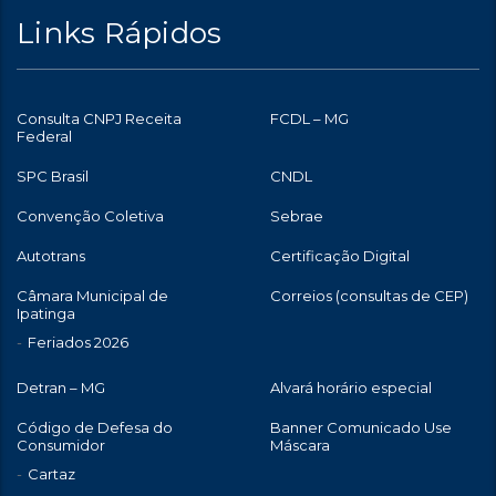
Links Rápidos
Consulta CNPJ Receita
FCDL – MG
Federal
SPC Brasil
CNDL
Convenção Coletiva
Sebrae
Autotrans
Certificação Digital
Câmara Municipal de
Correios (consultas de CEP)
Ipatinga
Feriados 2026
Detran – MG
Alvará horário especial
Código de Defesa do
Banner Comunicado Use
Consumidor
Máscara
Cartaz