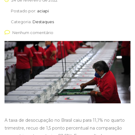
24 de fevereiro de 2022
Postado por:
aciapi
Categoria:
Destaques
Nenhum comentário
A taxa de desocupação no Brasil caiu para 11,1% no quarto
trimestre, recuo de 1,5 ponto percentual na comparação