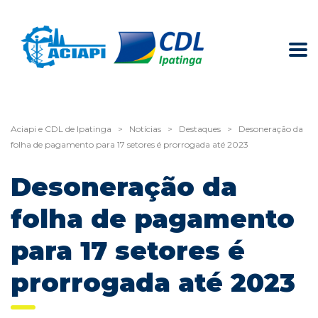
Aciapi e CDL de Ipatinga
>
Notícias
>
Destaques
>
Desoneração da
folha de pagamento para 17 setores é prorrogada até 2023
Desoneração da
folha de pagamento
para 17 setores é
prorrogada até 2023