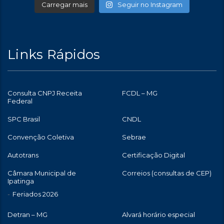
Carregar mais
Seguir no Instagram
Links Rápidos
Consulta CNPJ Receita
FCDL – MG
Federal
SPC Brasil
CNDL
Convenção Coletiva
Sebrae
Autotrans
Certificação Digital
Câmara Municipal de
Correios (consultas de CEP)
Ipatinga
Feriados 2026
Detran – MG
Alvará horário especial