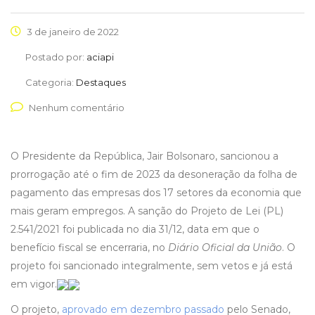
3 de janeiro de 2022
Postado por:
aciapi
Categoria:
Destaques
Nenhum comentário
O Presidente da República, Jair Bolsonaro, sancionou a
prorrogação até o fim de 2023 da desoneração da folha de
pagamento das empresas dos 17 setores da economia que
mais geram empregos. A sanção do Projeto de Lei (PL)
2.541/2021 foi publicada no dia 31/12, data em que o
benefício fiscal se encerraria, no
Diário Oficial da União
. O
projeto foi sancionado integralmente, sem vetos e já está
em vigor.
O projeto,
aprovado em dezembro passado
pelo Senado,