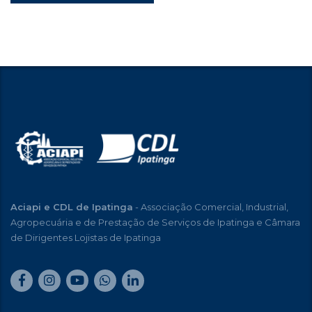
Aciapi e CDL de Ipatinga
- Associação Comercial, Industrial,
Agropecuária e de Prestação de Serviços de Ipatinga e Câmara
de Dirigentes Lojistas de Ipatinga