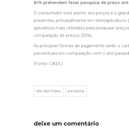
81% pretendem fazer pesquisa de preço ante
O consumidor está atento aos preços e a grand
presentes, principalmente em sites/aplicativos (
aplicativos mais utilizados para pesquisar preço
comparação de preços (36%).
As principais formas de pagamento serão o cart
percentuais em comparação com o ano passado)
(Fonte: CNDL)
dia das maes
pesquisa
deixe um comentário