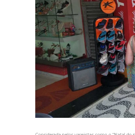
Considerada pelos varejistas como o “Natal d