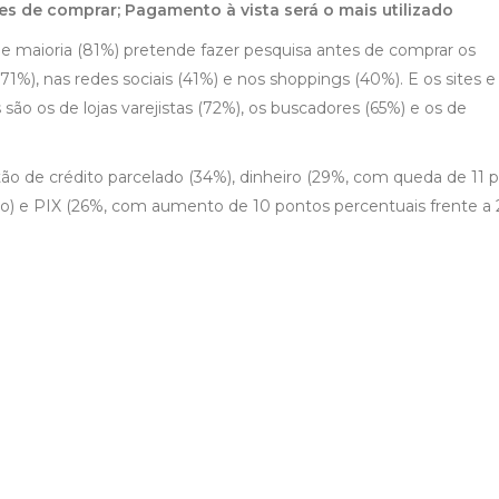
s de comprar; Pagamento à vista será o mais utilizado
e maioria (81%) pretende fazer pesquisa antes de comprar os
71%), nas redes sociais (41%) e nos shoppings (40%). E os sites e
s são os de lojas varejistas (72%), os buscadores (65%) e os de
ão de crédito parcelado (34%), dinheiro (29%, com queda de 11 
 e PIX (26%, com aumento de 10 pontos percentuais frente a 2