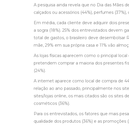
A pesquisa ainda revela que no Dia das Mães 
calçados ou acessórios (44%), perfumes (37%), 
Em média, cada cliente deve adquirir dois pres
a sogra (18%). 25% dos entrevistados devem ga
total de gastos, o brasileiro deve desembolsar
mãe, 29% em sua própria casa e 11% vão almoça
As lojas físicas aparecem como o principal loca
pretendem comprar a maioria dos presentes fis
(24%).
A internet aparece como local de compra de 
relação ao ano passado, principalmente nos sit
sites/lojas online, os mais citados são os sites d
cosméticos (36%).
Para os entrevistados, os fatores que mais pesa
qualidade dos produtos (36%) e as promoções (