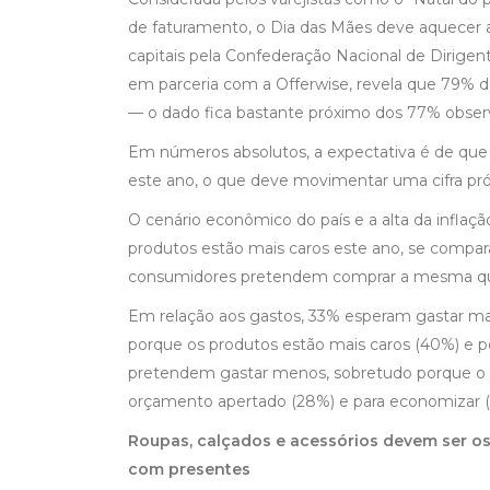
de faturamento, o Dia das Mães deve aquecer 
capitais pela Confederação Nacional de Dirigent
em parceria com a Offerwise, revela que 79%
— o dado fica bastante próximo dos 77% obse
Em números absolutos, a expectativa é de que
este ano, o que deve movimentar uma cifra pró
O cenário econômico do país e a alta da infl
produtos estão mais caros este ano, se comp
consumidores pretendem comprar a mesma qua
Em relação aos gastos, 33% esperam gastar mai
porque os produtos estão mais caros (40%) e p
pretendem gastar menos, sobretudo porque o c
orçamento apertado (28%) e para economizar 
Roupas, calçados e acessórios devem ser os
com presentes