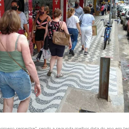
o primeiro semestre”, sendo a segunda melhor data do ano em t