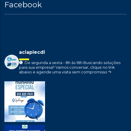
Facebook
aciapiecdl
De segunda a sexta - 8h às 18h
Buscando soluções
para sua empresa?
Vamos conversar, clique no link
abaixo e agende uma visita sem compromisso ↷