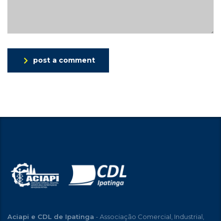
post a comment
Aciapi e CDL de Ipatinga
- Associação Comercial, Industrial,