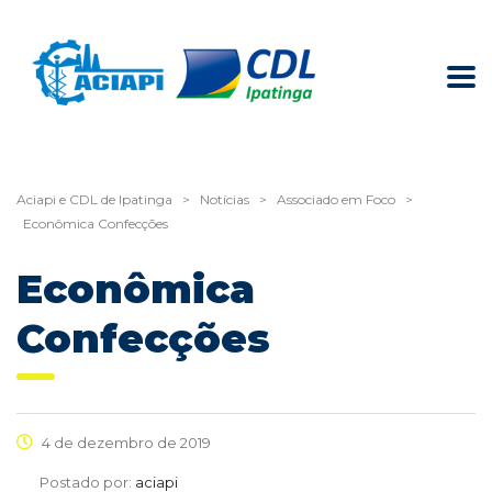
Aciapi e CDL de Ipatinga
>
Notícias
>
Associado em Foco
>
Econômica Confecções
Econômica
Confecções
4 de dezembro de 2019
Postado por:
aciapi