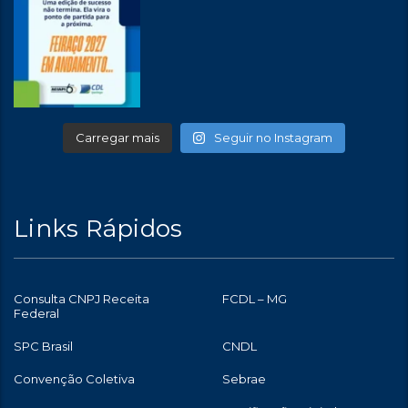
Carregar mais
Seguir no Instagram
Links Rápidos
Consulta CNPJ Receita
FCDL – MG
Federal
SPC Brasil
CNDL
Convenção Coletiva
Sebrae