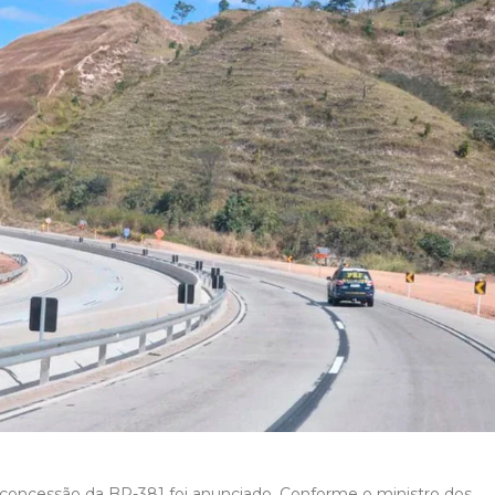
 concessão da BR-381 foi anunciado. Conforme o ministro dos