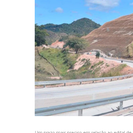
Um prazo mais preciso em relação ao edital de