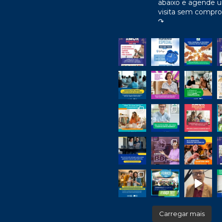
abaixo e agende 
visita sem compr
↷
Carregar mais