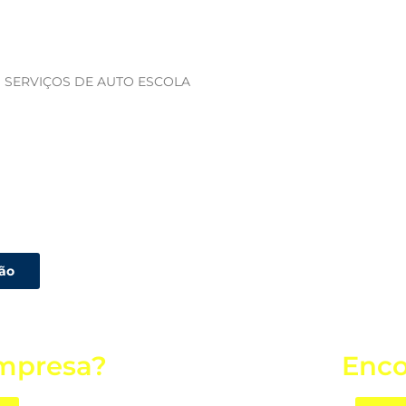
 SERVIÇOS DE AUTO ESCOLA
ção
mpresa?
Enco