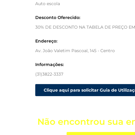
Auto escola
Desconto Oferecido:
30% DE DESCONTO NA TABELA DE PREÇO EM
Endereço:
Av. João Valetim Pascoal, 145 - Centro
Informações:
(31)3822-3337
Clique aqui para solicitar Guia de Utiliza
Não encontrou sua e