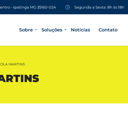
Segunda a Sexta: 8h às 18h
Centro - Ipatinga MG 35160-024
Sobre
Soluções
Notícias
Contato
COLA MARTINS
ARTINS