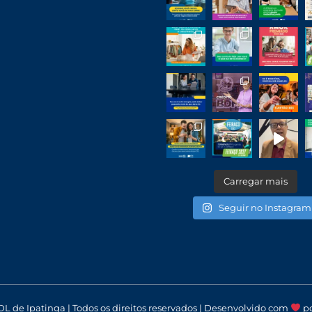
Carregar mais
Seguir no Instagram
DL de Ipatinga | Todos os direitos reservados | Desenvolvido com
p