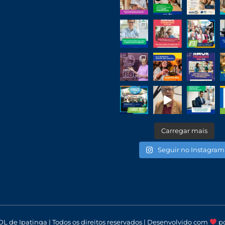
Carregar mais
Seguir no Instagram
DL de Ipatinga | Todos os direitos reservados | Desenvolvido com
p