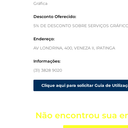
Gráfica
Desconto Oferecido:
5% DE DESCONTO SOBRE SERVIÇOS GRÁFIC
Endereço:
AV LONDRINA, 400, VENEZA II, IPATINGA
Informações:
(31) 3828 9020
Clique aqui para solicitar Guia de Utiliza
Não encontrou sua e