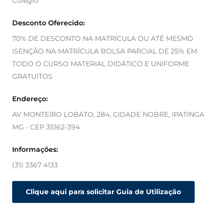
Colégio
Desconto Oferecido:
70% DE DESCONTO NA MATRÍCULA OU ATÉ MESMO
ISENÇÃO NA MATRÍCULA BOLSA PARCIAL DE 25% EM
TODO O CURSO MATERIAL DIDÁTICO E UNIFORME
GRATUITOS
Endereço:
AV MONTEIRO LOBATO, 284, CIDADE NOBRE, IPATINGA
MG - CEP 35162-394
Informações:
(31) 3367 4133
Clique aqui para solicitar Guia de Utilização