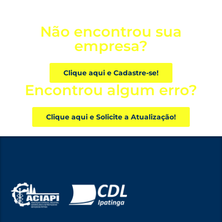
Não encontrou sua
empresa?
Clique aqui e Cadastre-se!
Encontrou algum erro?
Clique aqui e Solicite a Atualização!