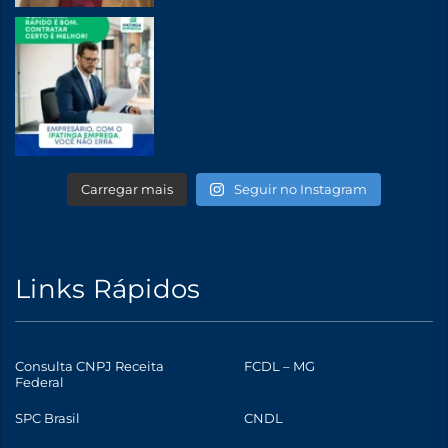
Carregar mais
Seguir no Instagram
Links Rápidos
Consulta CNPJ Receita
FCDL – MG
Federal
SPC Brasil
CNDL