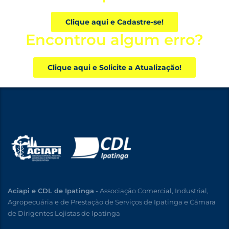
Clique aqui e Cadastre-se!
Encontrou algum erro?
Clique aqui e Solicite a Atualização!
Aciapi e CDL de Ipatinga
- Associação Comercial, Industrial,
Agropecuária e de Prestação de Serviços de Ipatinga e Câmara
de Dirigentes Lojistas de Ipatinga