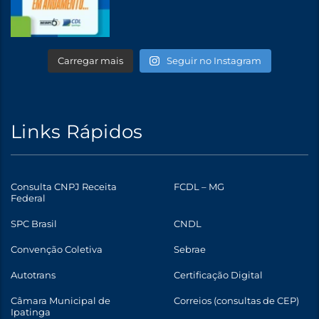
Carregar mais
Seguir no Instagram
Links Rápidos
Consulta CNPJ Receita
FCDL – MG
Federal
SPC Brasil
CNDL
Convenção Coletiva
Sebrae
Autotrans
Certificação Digital
Câmara Municipal de
Correios (consultas de CEP)
Ipatinga