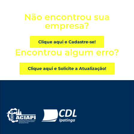
Não encontrou sua
empresa?
Clique aqui e Cadastre-se!
Encontrou algum erro?
Clique aqui e Solicite a Atualização!