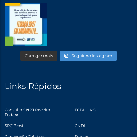
Carregar mais
Seguir no Instagram
Links Rápidos
Consulta CNPJ Receita
FCDL – MG
Federal
SPC Brasil
CNDL
Convenção Coletiva
Sebrae